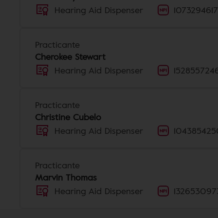
Hearing Aid Dispenser
1073294617
Practicante
Cherokee Stewart
Hearing Aid Dispenser
152855724
Practicante
Christine Cubelo
Hearing Aid Dispenser
104385425
Practicante
Marvin Thomas
Hearing Aid Dispenser
132653097