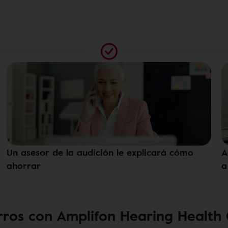
Un asesor de la audición le explicará cómo
A
ahorrar
a
ros con Amplifon Hearing Health