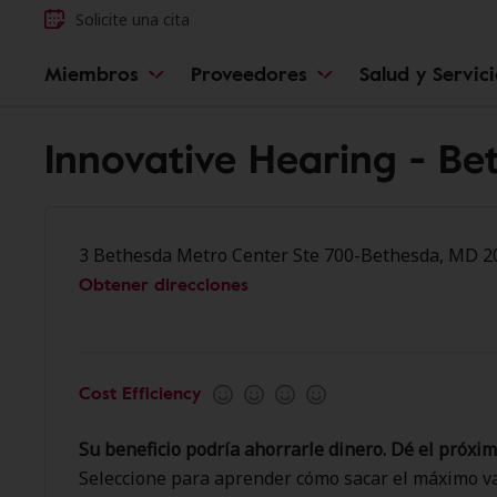
Solicite una cita
Miembros
Proveedores
Salud y Servic
Innovative Hearing - Be
3 Bethesda Metro Center Ste 700-Bethesda, MD 2
Obtener direcciones
Cost Efficiency
Su beneficio podría ahorrarle dinero. Dé el próxim
Seleccione para aprender cómo sacar el máximo va