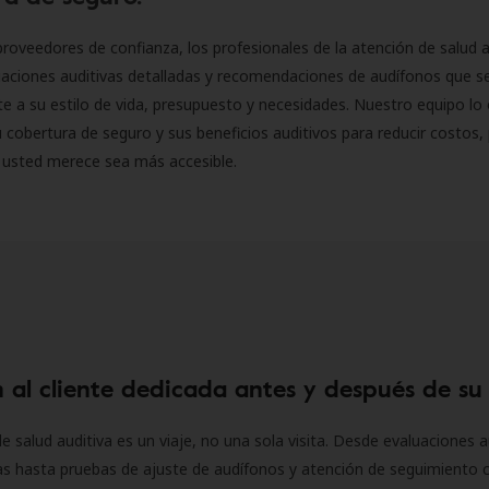
roveedores de confianza, los profesionales de la atención de salud a
luaciones auditivas detalladas y recomendaciones de audífonos que 
 a su estilo de vida, presupuesto y necesidades. Nuestro equipo lo 
 cobertura de seguro y sus beneficios auditivos para reducir costos, 
 usted merece sea más accesible.
 al cliente dedicada antes y después de su
e salud auditiva es un viaje, no una sola visita. Desde evaluaciones a
as hasta pruebas de ajuste de audífonos y atención de seguimiento 