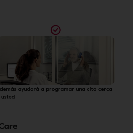
demás ayudará a programar una cita cerca
 usted
 Care