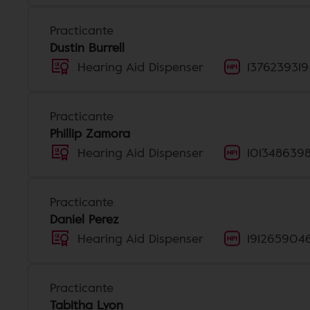
Practicante
Dustin Burrell
Hearing Aid Dispenser
1376239319
Practicante
Phillip Zamora
Hearing Aid Dispenser
101348639
Practicante
Daniel Perez
Hearing Aid Dispenser
191265904
Practicante
Tabitha Lyon