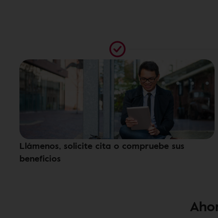
Llámenos, solicite cita o compruebe sus
beneficios
Ahor