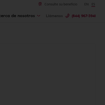
Consulte su beneficio
Change langu
EN
Cambiar 
ES
cerca de nosotros
Llámenos
(844) 967-3941