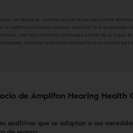
socia con clínicas de confianza de todo el país para ofrecer ahorros 
s en audífonos y servicios auditivos. Ahorre un 70 % en promedio c
inoristas, más otros beneficios potenciales a través de su seguro de
l empleador. Mencione su beneficio de Amplifon en la consulta para 
socio de Amplifon Hearing Health 
es auditivas que se adaptan a sus necesida
a de seguro.