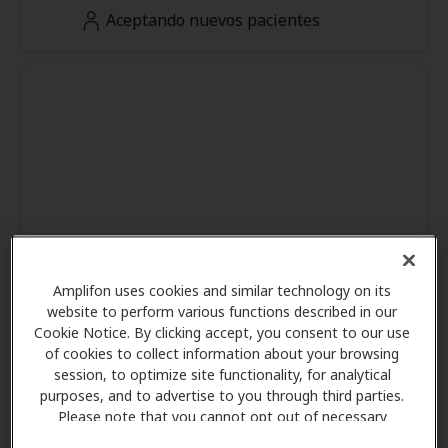
Aceptando nuevos pacientes
Amplifon uses cookies and similar technology on its
website to perform various functions described in our
Cookie Notice. By clicking accept, you consent to our use
of cookies to collect information about your browsing
session, to optimize site functionality, for analytical
purposes, and to advertise to you through third parties.
Please note that you cannot opt out of necessary
cookies. For more information, please see our Cookie