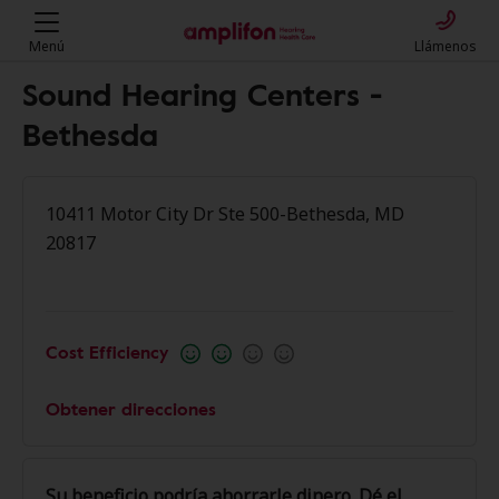
Menú
Llámenos
Sound Hearing Centers -
Bethesda
10411 Motor City Dr Ste 500-Bethesda, MD
20817
Cost Efficiency
Obtener direcciones
Su beneficio podría ahorrarle dinero. Dé el