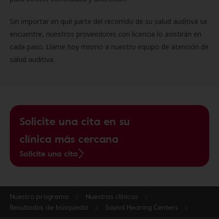
Sin importar en qué parte del recorrido de su salud auditiva se
encuentre, nuestros proveedores con licencia lo asistirán en
cada paso. Llame hoy mismo a nuestro equipo de atención de
salud auditiva.
Solicite una cita en su
clínica más cercana
Solicite una cita
Nuestro programa
Nuestras clínicas
Resultados de búsqueda
Sound Hearing Centers