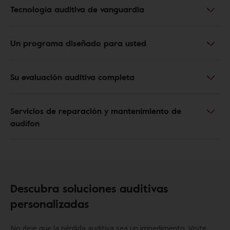
Tecnología auditiva de vanguardia
Un programa diseñado para usted
Su evaluación auditiva completa
Servicios de reparación y mantenimiento de
audífon
Descubra soluciones auditivas
personalizadas
No deje que la pérdida auditiva sea un impedimento. Visite