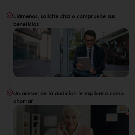
Llámenos, solicite cita o compruebe sus
beneficios
Un asesor de la audición le explicará cómo
ahorrar