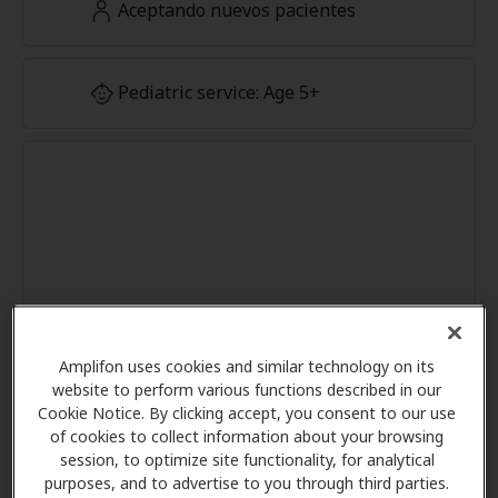
Aceptando nuevos pacientes
Pediatric service: Age 5+
Amplifon uses cookies and similar technology on its
website to perform various functions described in our
Cookie Notice. By clicking accept, you consent to our use
of cookies to collect information about your browsing
session, to optimize site functionality, for analytical
purposes, and to advertise to you through third parties.