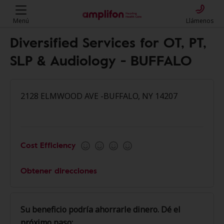
Menú
Llámenos
Diversified Services for OT, PT,
SLP & Audiology - BUFFALO
2128 ELMWOOD AVE -BUFFALO, NY 14207
Cost Efficiency
Obtener direcciones
Su beneficio podría ahorrarle dinero. Dé el
próximo paso: