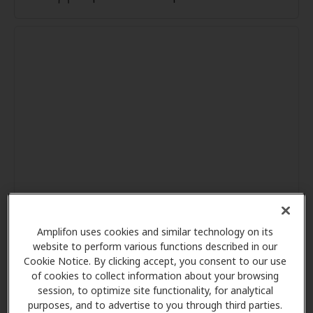
Amplifon uses cookies and similar technology on its
website to perform various functions described in our
Cookie Notice. By clicking accept, you consent to our use
of cookies to collect information about your browsing
session, to optimize site functionality, for analytical
purposes, and to advertise to you through third parties.