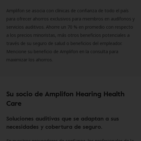
Amplifon se asocia con clínicas de confianza de todo el país
para ofrecer ahorros exclusivos para miembros en audífonos y
servicios auditivos. Ahorre un 70 % en promedio con respecto
a los precios minoristas, más otros beneficios potenciales a
través de su seguro de salud o beneficios del empleador.
Mencione su beneficio de Amplifon en la consulta para
maximizar los ahorros.
Su socio de Amplifon Hearing Health
Care
Soluciones auditivas que se adaptan a sus
necesidades y cobertura de seguro.
En nuestros proveedores de confianza, los profesionales de la