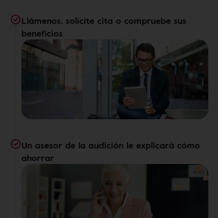
Llámenos, solicite cita o compruebe sus
beneficios
Un asesor de la audición le explicará cómo
ahorrar