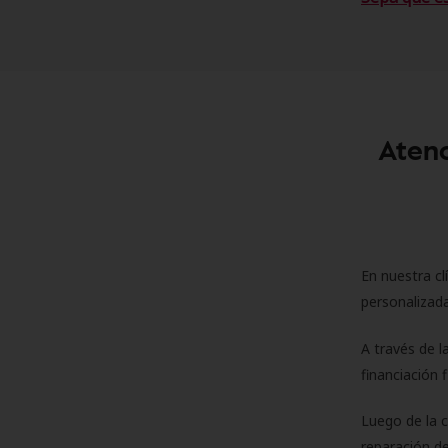
Atenc
En nuestra cl
personalizada
A través de l
financiación 
Luego de la 
reparación de