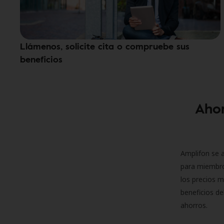
Llámenos, solicite cita o compruebe sus
beneficios
Ahor
Amplifon se a
para miembro
los precios m
beneficios de
ahorros.