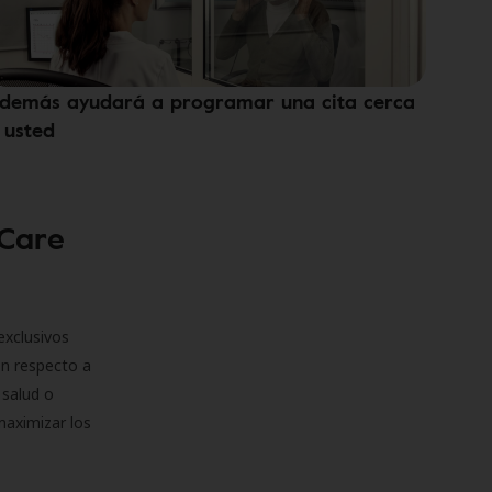
demás ayudará a programar una cita cerca
 usted
 Care
exclusivos
on respecto a
 salud o
maximizar los