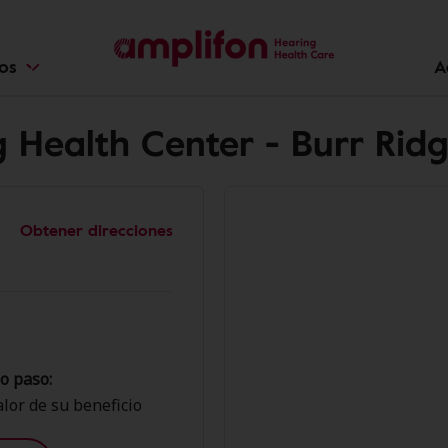
ios
A
 Health Center - Burr Rid
Obtener direcciones
o paso:
lor de su beneficio