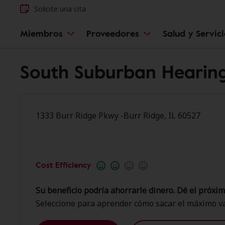
Solicite una cita
Miembros
Proveedores
Salud y Servic
South Suburban Hearing
1333 Burr Ridge Pkwy -Burr Ridge, IL 60527
Cost Efficiency
Su beneficio podría ahorrarle dinero. Dé el próxim
Seleccione para aprender cómo sacar el máximo va