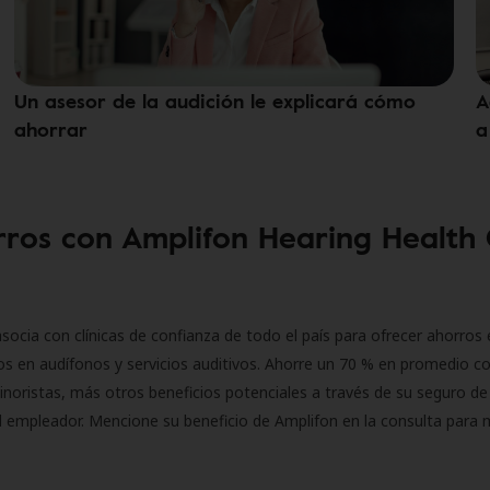
Un asesor de la audición le explicará cómo
A
ahorrar
a
ros con Amplifon Hearing Health
socia con clínicas de confianza de todo el país para ofrecer ahorros 
s en audífonos y servicios auditivos. Ahorre un 70 % en promedio c
inoristas, más otros beneficios potenciales a través de su seguro de
l empleador. Mencione su beneficio de Amplifon en la consulta para 