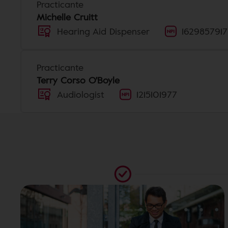
Practicante
Michelle Cruitt
Hearing Aid Dispenser
1629857917
Practicante
Terry Corso O'Boyle
Audiologist
1215101977