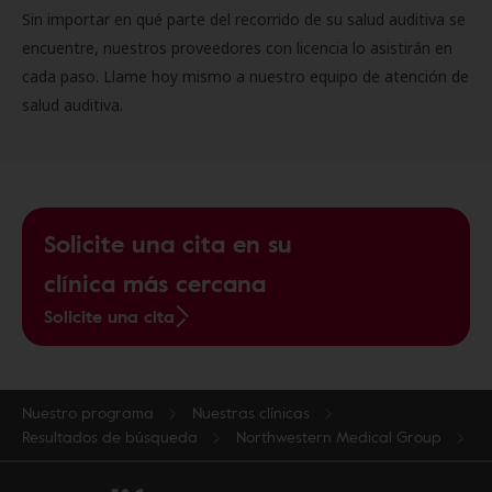
Sin importar en qué parte del recorrido de su salud auditiva se
encuentre, nuestros proveedores con licencia lo asistirán en
cada paso. Llame hoy mismo a nuestro equipo de atención de
salud auditiva.
Solicite una cita en su
clínica más cercana
Solicite una cita
Nuestro programa
Nuestras clínicas
Resultados de búsqueda
Northwestern Medical Group