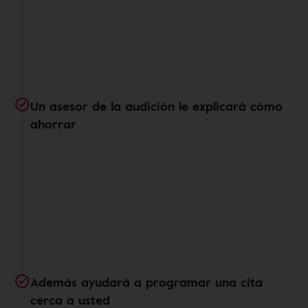
Un asesor de la audición le explicará cómo
ahorrar
Además ayudará a programar una cita
cerca a usted