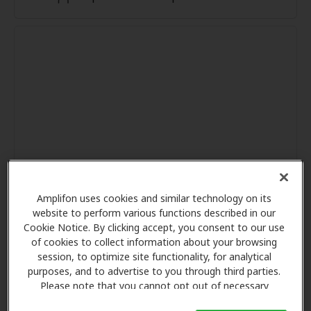
Amplifon uses cookies and similar technology on its
website to perform various functions described in our
Cookie Notice. By clicking accept, you consent to our use
of cookies to collect information about your browsing
session, to optimize site functionality, for analytical
purposes, and to advertise to you through third parties.
Please note that you cannot opt out of necessary
cookies. For more information, please see our Cookie