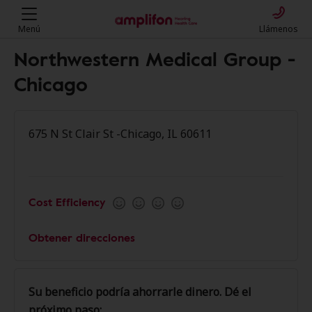
Menú
Llámenos
Northwestern Medical Group -
Chicago
675 N St Clair St -Chicago, IL 60611
Cost Efficiency
Obtener direcciones
Su beneficio podría ahorrarle dinero. Dé el
próximo paso: