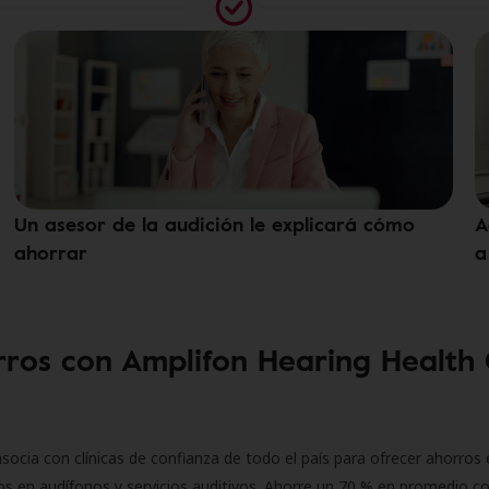
Un asesor de la audición le explicará cómo
A
ahorrar
a
ros con Amplifon Hearing Health
socia con clínicas de confianza de todo el país para ofrecer ahorros 
s en audífonos y servicios auditivos. Ahorre un 70 % en promedio c