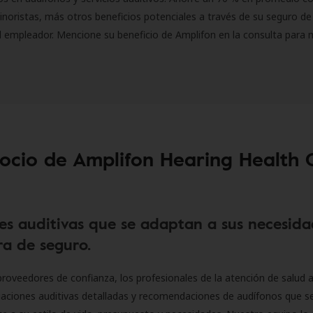
inoristas, más otros beneficios potenciales a través de su seguro de
l empleador. Mencione su beneficio de Amplifon en la consulta para 
socio de Amplifon Hearing Health 
es auditivas que se adaptan a sus necesida
a de seguro.
roveedores de confianza, los profesionales de la atención de salud a
luaciones auditivas detalladas y recomendaciones de audífonos que 