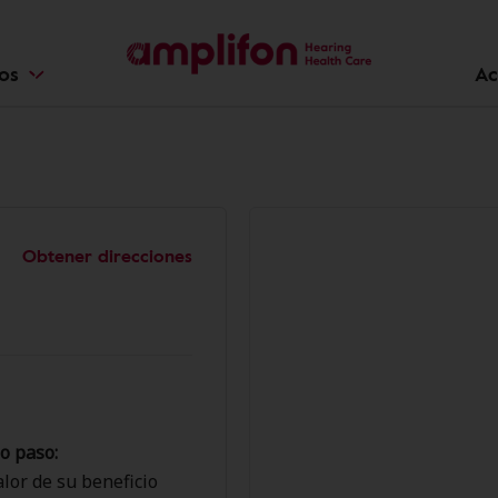
ios
Ac
Obtener direcciones
o paso:
lor de su beneficio