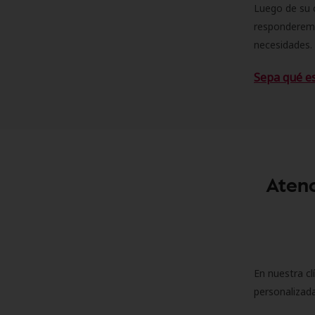
Luego de su 
responderemo
necesidades. 
Sepa qué e
Atenc
En nuestra cl
personalizada