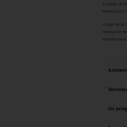
A través de l
financiación 
Luego de la 
reparación de
asistida para
Asisten
Tecnolo
Un pro