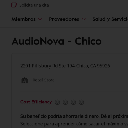
Solicite una cita
Miembros
Proveedores
Salud y Servic
AudioNova - Chico
2201 Pillsbury Rd Ste 194-Chico, CA 95926
Retail Store
Cost Efficiency
Su beneficio podría ahorrarle dinero. Dé el próxim
Seleccione para aprender cómo sacar el máximo va