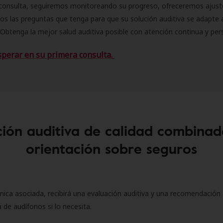
consulta, seguiremos monitoreando su progreso, ofreceremos ajust
s las preguntas que tenga para que su solución auditiva se adapte 
Obtenga la mejor salud auditiva posible con atención continua y per
sperar en su primera consulta.
ión auditiva de calidad combinad
orientación sobre seguros
ínica asociada, recibirá una evaluación auditiva y una recomendación
 de audífonos si lo necesita.