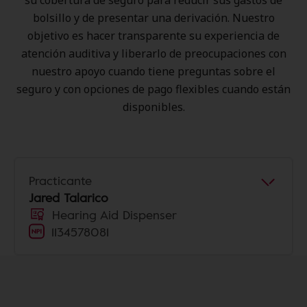
su cobertura de seguro para reducir sus gastos de
bolsillo y de presentar una derivación. Nuestro
objetivo es hacer transparente su experiencia de
atención auditiva y liberarlo de preocupaciones con
nuestro apoyo cuando tiene preguntas sobre el
seguro y con opciones de pago flexibles cuando están
disponibles.
Practicante
Jared Talarico
Hearing Aid Dispenser
1134578081