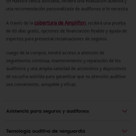
En nuestra clínica asociada, recibirá una evaluación auditiva y
una recomendación personalizada de audífonos si lo necesita.
cobertura de Amplifon
A través de la
, recibirá una prueba
de 60 días gratis, opciones de financiación flexible y ayuda de
expertos para presentar reclamaciones de seguros.
Luego de la compra, tendrá acceso a atención de
seguimiento continua, mantenimiento y reparación de los
audífonos y una amplia variedad de accesorios y dispositivos
de escucha asistida para garantizar que su atención auditiva
sea conveniente, asequible y eficaz.
Asistencia para seguros y audífonos
Tecnología auditiva de vanguardia