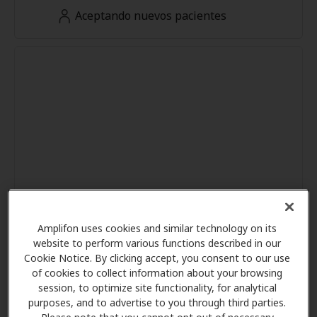
Aceptando nuevos pacientes
Amplifon uses cookies and similar technology on its
website to perform various functions described in our
Cookie Notice. By clicking accept, you consent to our use
of cookies to collect information about your browsing
session, to optimize site functionality, for analytical
purposes, and to advertise to you through third parties.