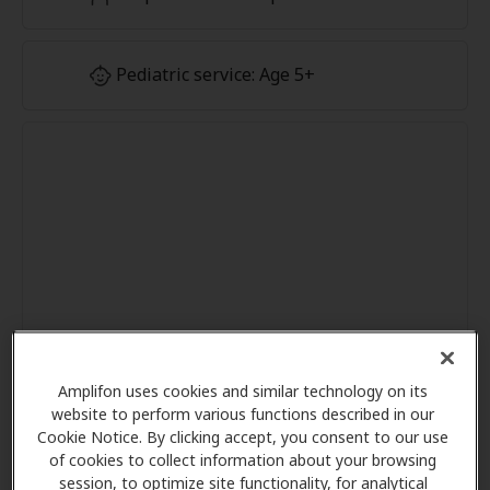
Pediatric service: Age 5+
Amplifon uses cookies and similar technology on its
website to perform various functions described in our
Cookie Notice. By clicking accept, you consent to our use
of cookies to collect information about your browsing
session, to optimize site functionality, for analytical