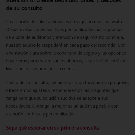
Atención al cliente dedicada antes y después
de su consulta
La atención de salud auditiva es un viaje, no una sola visita.
Desde evaluaciones auditivas personalizadas hasta pruebas
de ajuste de audífonos y atención de seguimiento continua,
nuestro equipo lo respaldará en cada paso del recorrido. Con
orientación clara sobre la cobertura de seguro y las opciones
financieras para maximizar los ahorros, se evitará el estrés de
lidiar con los seguros por su cuenta.
Luego de su consulta, seguiremos monitoreando su progreso,
ofreceremos ajustes y responderemos las preguntas que
tenga para que su solución auditiva se adapte a sus
necesidades. Obtenga la mejor salud auditiva posible con
atención continua y personalizada.
Sepa qué esperar en su primera consulta.