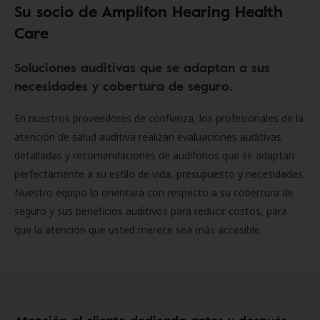
Su socio de Amplifon Hearing Health
Care
Soluciones auditivas que se adaptan a sus
necesidades y cobertura de seguro.
En nuestros proveedores de confianza, los profesionales de la
atención de salud auditiva realizan evaluaciones auditivas
detalladas y recomendaciones de audífonos que se adaptan
perfectamente a su estilo de vida, presupuesto y necesidades.
Nuestro equipo lo orientará con respecto a su cobertura de
seguro y sus beneficios auditivos para reducir costos, para
que la atención que usted merece sea más accesible.