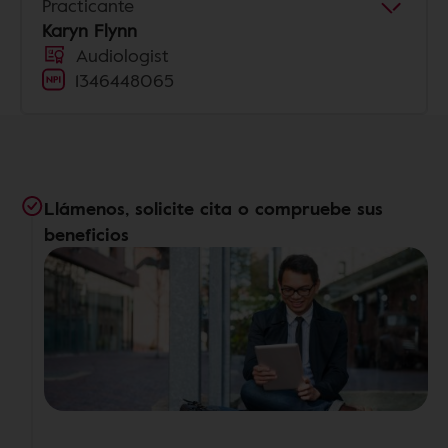
Practicante
Karyn Flynn
Audiologist
1346448065
Llámenos, solicite cita o compruebe sus
beneficios