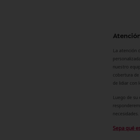
Atención
La atención d
personalizad
nuestro equip
cobertura de 
de lidiar con
Luego de su 
responderemo
necesidades. 
Sepa qué e