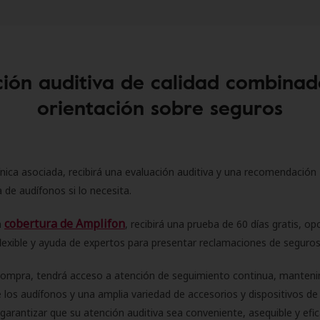
ión auditiva de calidad combinad
orientación sobre seguros
ínica asociada, recibirá una evaluación auditiva y una recomendación
 de audífonos si lo necesita.
cobertura de Amplifon
a
, recibirá una prueba de 60 días gratis, op
flexible y ayuda de expertos para presentar reclamaciones de seguro
compra, tendrá acceso a atención de seguimiento continua, manteni
 los audífonos y una amplia variedad de accesorios y dispositivos d
 garantizar que su atención auditiva sea conveniente, asequible y efic