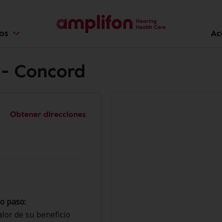
ios
Ac
 - Concord
Obtener direcciones
o paso:
lor de su beneficio