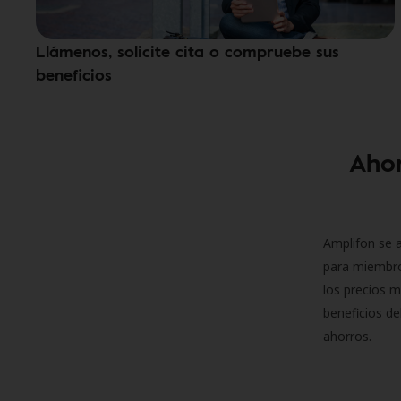
Llámenos, solicite cita o compruebe sus
beneficios
Ahor
Amplifon se a
para miembro
los precios m
beneficios de
ahorros.