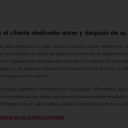
 al cliente dedicada antes y después de su
e salud auditiva es un viaje, no una sola visita. Desde evaluaciones a
as hasta pruebas de ajuste de audífonos y atención de seguimiento 
o lo respaldará en cada paso del recorrido. Con orientación clara sob
seguro y las opciones financieras para maximizar los ahorros, se evit
 los seguros por su cuenta.
consulta, seguiremos monitoreando su progreso, ofreceremos ajust
s las preguntas que tenga para que su solución auditiva se adapte 
Obtenga la mejor salud auditiva posible con atención continua y per
sperar en su primera consulta.