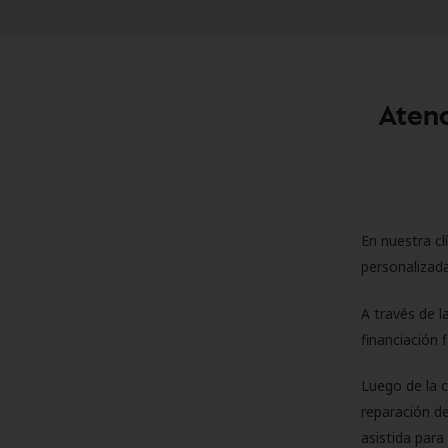
Atenc
En nuestra cl
personalizada
A través de l
financiación 
Luego de la 
reparación de
asistida para