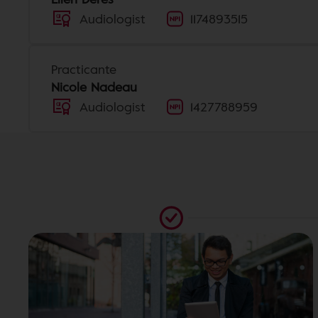
Audiologist
1174893515
Practicante
Nicole Nadeau
Audiologist
1427788959