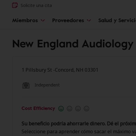
Solicite una cita
Miembros
Proveedores
Salud y Servic
New England Audiology
1 Pillsbury St -Concord, NH 03301
Independent
Cost Efficiency
Su beneficio podría ahorrarle dinero. Dé el próxim
Seleccione para aprender cómo sacar el máximo va