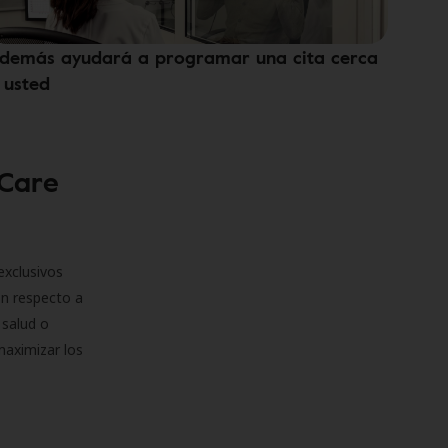
demás ayudará a programar una cita cerca
 usted
 Care
exclusivos
on respecto a
 salud o
maximizar los