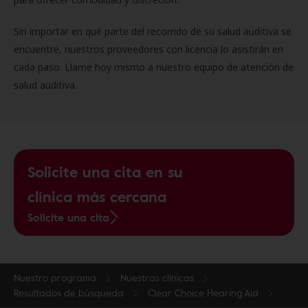
Sin importar en qué parte del recorrido de su salud auditiva se
encuentre, nuestros proveedores con licencia lo asistirán en
cada paso. Llame hoy mismo a nuestro equipo de atención de
salud auditiva.
Solicite una cita en su
clínica más cercana
Solicite una cita
Nuestro programa
Nuestras clínicas
Resultados de búsqueda
Clear Choice Hearing Aid