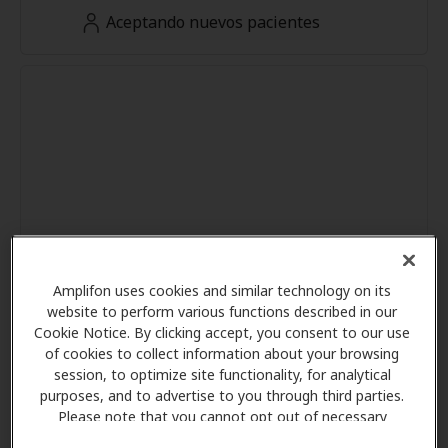
Aceptando nuevos pacientes
Amplifon uses cookies and similar technology on its
website to perform various functions described in our
Cookie Notice. By clicking accept, you consent to our use
of cookies to collect information about your browsing
session, to optimize site functionality, for analytical
purposes, and to advertise to you through third parties.
Please note that you cannot opt out of necessary
cookies. For more information, please see our Cookie