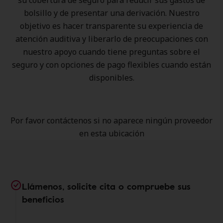
su cobertura de seguro para reducir sus gastos de
bolsillo y de presentar una derivación. Nuestro
objetivo es hacer transparente su experiencia de
atención auditiva y liberarlo de preocupaciones con
nuestro apoyo cuando tiene preguntas sobre el
seguro y con opciones de pago flexibles cuando están
disponibles.
Por favor contáctenos si no aparece ningún proveedor
en esta ubicación
Llámenos, solicite cita o compruebe sus
beneficios