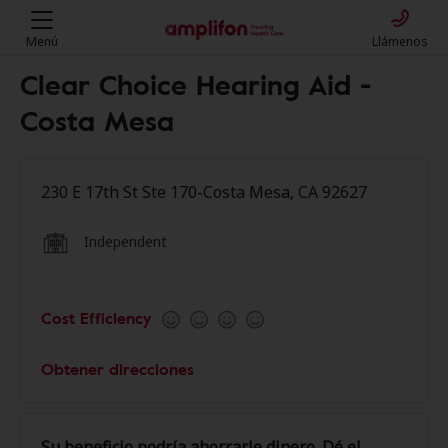
Menú
Llámenos
Clear Choice Hearing Aid -
Costa Mesa
230 E 17th St Ste 170-Costa Mesa, CA 92627
Independent
Cost Efficiency
Obtener direcciones
Su beneficio podría ahorrarle dinero. Dé el