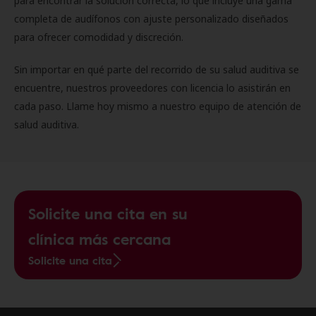
para encontrar la solución correcta, lo que incluye una gama
completa de audífonos con ajuste personalizado diseñados
para ofrecer comodidad y discreción.
Sin importar en qué parte del recorrido de su salud auditiva se
encuentre, nuestros proveedores con licencia lo asistirán en
cada paso. Llame hoy mismo a nuestro equipo de atención de
salud auditiva.
Solicite una cita en su
clínica más cercana
Solicite una cita