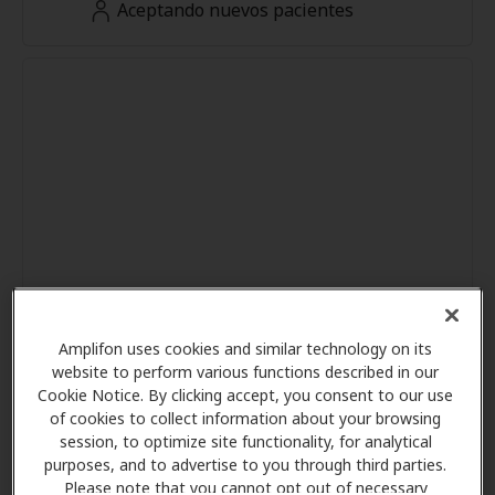
Aceptando nuevos pacientes
Amplifon uses cookies and similar technology on its
website to perform various functions described in our
Cookie Notice. By clicking accept, you consent to our use
of cookies to collect information about your browsing
session, to optimize site functionality, for analytical
purposes, and to advertise to you through third parties.
Please note that you cannot opt out of necessary