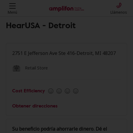
Menú
Llámenos
HearUSA - Detroit
2751 E Jefferson Ave Ste 416-Detroit, MI 48207
Retail Store
Cost Efficiency
Obtener direcciones
Su beneficio podría ahorrarle dinero. Dé el