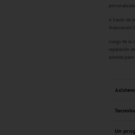
personalizada
A través de l
financiación 
Luego de la 
reparación de
asistida para
Asisten
Tecnolo
Un pro