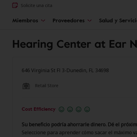
Solicite una cita
Miembros
Proveedores
Salud y Servic
Hearing Center at Ear N
646 Virginia St Fl 3-Dunedin, FL 34698
Retail Store
Cost Efficiency
Su beneficio podría ahorrarle dinero. Dé el próxim
Seleccione para aprender cómo sacar el máximo va