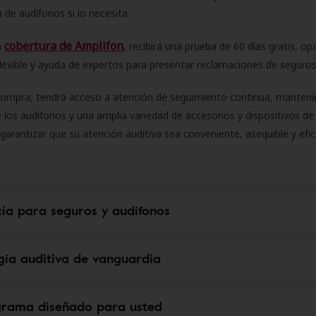
 de audífonos si lo necesita.
cobertura de Amplifon
a
, recibirá una prueba de 60 días gratis, op
flexible y ayuda de expertos para presentar reclamaciones de seguro
compra, tendrá acceso a atención de seguimiento continua, manteni
 los audífonos y una amplia variedad de accesorios y dispositivos d
 garantizar que su atención auditiva sea conveniente, asequible y efic
cia para seguros y audífonos
gía auditiva de vanguardia
grama diseñado para usted