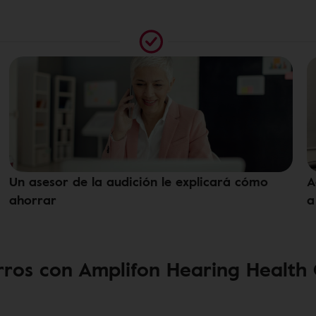
Un asesor de la audición le explicará cómo
A
ahorrar
a
ros con Amplifon Hearing Health