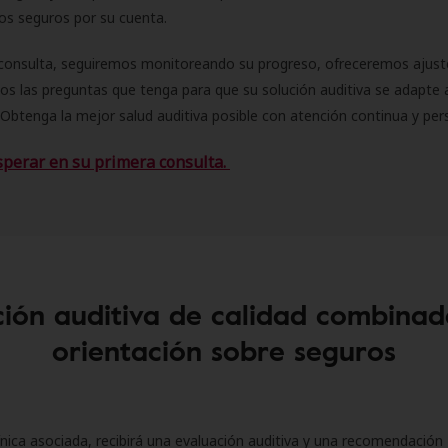
 los seguros por su cuenta.
consulta, seguiremos monitoreando su progreso, ofreceremos ajust
s las preguntas que tenga para que su solución auditiva se adapte 
Obtenga la mejor salud auditiva posible con atención continua y per
sperar en su primera consulta.
ión auditiva de calidad combinad
orientación sobre seguros
ínica asociada, recibirá una evaluación auditiva y una recomendación