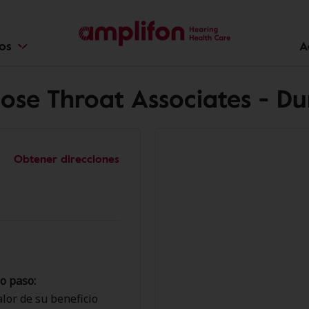
ios
A
ose Throat Associates - D
Obtener direcciones
o paso:
lor de su beneficio