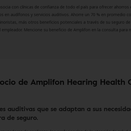
socia con clínicas de confianza de todo el país para ofrecer ahorros 
s en audífonos y servicios auditivos. Ahorre un 70 % en promedio c
inoristas, más otros beneficios potenciales a través de su seguro de
l empleador. Mencione su beneficio de Amplifon en la consulta para 
socio de Amplifon Hearing Health 
es auditivas que se adaptan a sus necesida
a de seguro.