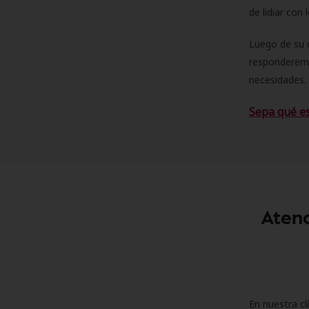
de lidiar con
Luego de su 
responderemo
necesidades. 
Sepa qué e
Atenc
En nuestra cl