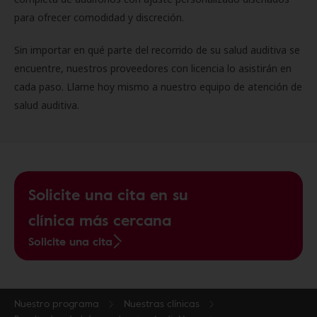
para ofrecer comodidad y discreción.
Sin importar en qué parte del recorrido de su salud auditiva se
encuentre, nuestros proveedores con licencia lo asistirán en
cada paso. Llame hoy mismo a nuestro equipo de atención de
salud auditiva.
Solicite una cita en su
clínica más cercana
Solicite una cita
Nuestro programa
Nuestras clínicas