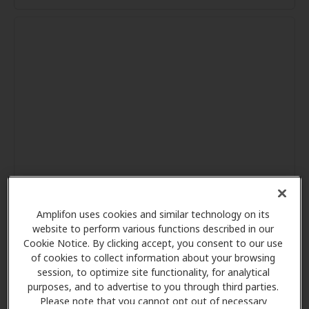
Amplifon uses cookies and similar technology on its
website to perform various functions described in our
Cookie Notice. By clicking accept, you consent to our use
of cookies to collect information about your browsing
session, to optimize site functionality, for analytical
purposes, and to advertise to you through third parties.
Please note that you cannot opt out of necessary