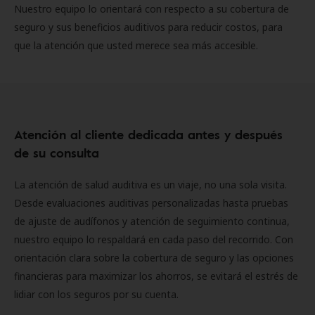
Nuestro equipo lo orientará con respecto a su cobertura de
seguro y sus beneficios auditivos para reducir costos, para
que la atención que usted merece sea más accesible.
Atención al cliente dedicada antes y después
de su consulta
La atención de salud auditiva es un viaje, no una sola visita.
Desde evaluaciones auditivas personalizadas hasta pruebas
de ajuste de audífonos y atención de seguimiento continua,
nuestro equipo lo respaldará en cada paso del recorrido. Con
orientación clara sobre la cobertura de seguro y las opciones
financieras para maximizar los ahorros, se evitará el estrés de
lidiar con los seguros por su cuenta.