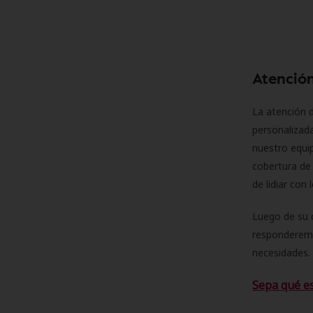
Atención
La atención d
personalizad
nuestro equip
cobertura de 
de lidiar con
Luego de su 
responderemo
necesidades. 
Sepa qué e