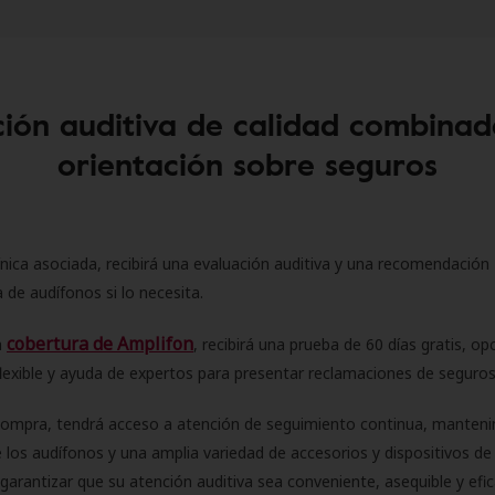
ión auditiva de calidad combinad
orientación sobre seguros
ínica asociada, recibirá una evaluación auditiva y una recomendación
 de audífonos si lo necesita.
cobertura de Amplifon
a
, recibirá una prueba de 60 días gratis, op
flexible y ayuda de expertos para presentar reclamaciones de seguro
compra, tendrá acceso a atención de seguimiento continua, manteni
 los audífonos y una amplia variedad de accesorios y dispositivos d
 garantizar que su atención auditiva sea conveniente, asequible y efic