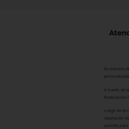
Atenc
En nuestra cl
personalizada
A través de l
financiación 
Luego de la 
reparación de
asistida para