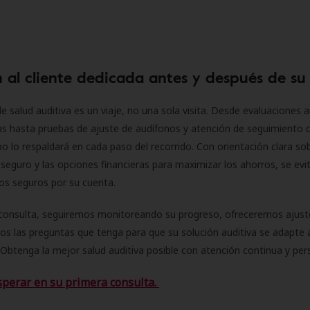
 al cliente dedicada antes y después de su
e salud auditiva es un viaje, no una sola visita. Desde evaluaciones a
as hasta pruebas de ajuste de audífonos y atención de seguimiento 
o lo respaldará en cada paso del recorrido. Con orientación clara sob
seguro y las opciones financieras para maximizar los ahorros, se evit
 los seguros por su cuenta.
consulta, seguiremos monitoreando su progreso, ofreceremos ajust
s las preguntas que tenga para que su solución auditiva se adapte 
Obtenga la mejor salud auditiva posible con atención continua y per
sperar en su primera consulta.