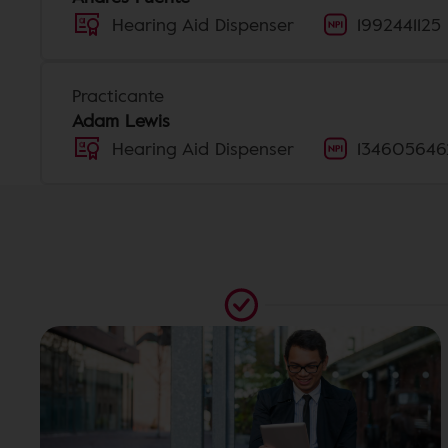
Hearing Aid Dispenser
1992441125
Practicante
Adam Lewis
Hearing Aid Dispenser
134605646