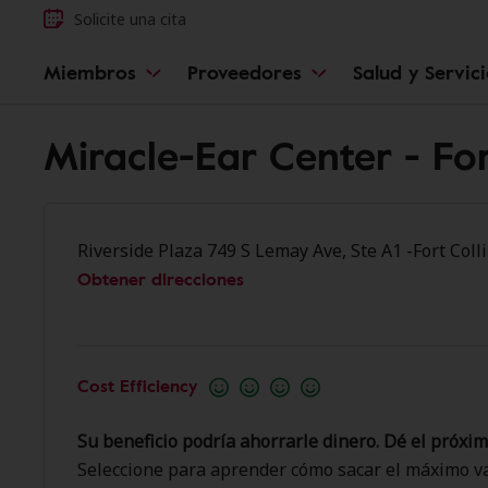
Solicite una cita
Miembros
Proveedores
Salud y Servic
Miracle-Ear Center - For
Riverside Plaza 749 S Lemay Ave, Ste A1 -Fort Coll
Obtener direcciones
Cost Efficiency
Su beneficio podría ahorrarle dinero. Dé el próxim
Seleccione para aprender cómo sacar el máximo va