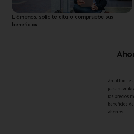
Llámenos, solicite cita o compruebe sus
beneficios
Ahor
Amplifon se a
para miembro
los precios m
beneficios de
ahorros.