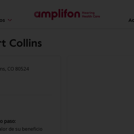
ios
Ac
t Collins
ins, CO 80524
o paso:
lor de su beneficio