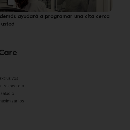
demás ayudará a programar una cita cerca
 usted
 Care
exclusivos
on respecto a
 salud o
maximizar los