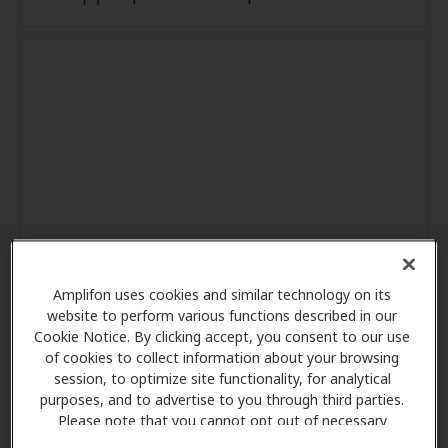
Amplifon uses cookies and similar technology on its
website to perform various functions described in our
Cookie Notice. By clicking accept, you consent to our use
of cookies to collect information about your browsing
session, to optimize site functionality, for analytical
purposes, and to advertise to you through third parties.
Please note that you cannot opt out of necessary
cookies. For more information, please see our Cookie