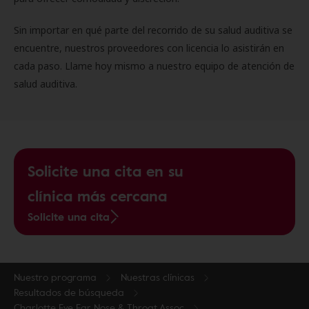
Sin importar en qué parte del recorrido de su salud auditiva se
encuentre, nuestros proveedores con licencia lo asistirán en
cada paso. Llame hoy mismo a nuestro equipo de atención de
salud auditiva.
Solicite una cita en su
clínica más cercana
Solicite una cita
Nuestro programa
Nuestras clínicas
Resultados de búsqueda
Charlotte Eye Ear Nose & Throat Assoc