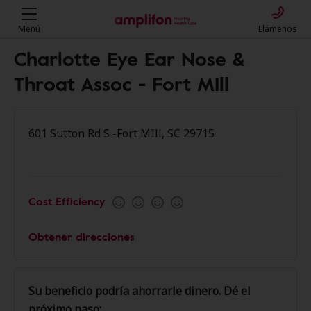
Menú
Llámenos
Charlotte Eye Ear Nose &
Throat Assoc - Fort MIll
601 Sutton Rd S -Fort MIll, SC 29715
Cost Efficiency
Obtener direcciones
Su beneficio podría ahorrarle dinero. Dé el
próximo paso: