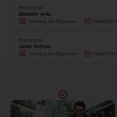
Practicante
Elizabeth Jenks
Hearing Aid Dispenser
136608317
Practicante
James Graham
Hearing Aid Dispenser
134627995