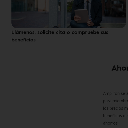
Llámenos, solicite cita o compruebe sus
beneficios
Ahor
Amplifon se a
para miembro
los precios m
beneficios de
ahorros.