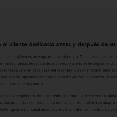
 al cliente dedicada antes y después de su
e salud auditiva es un viaje, no una sola visita. Desde evaluaciones a
as hasta pruebas de ajuste de audífonos y atención de seguimiento 
o lo respaldará en cada paso del recorrido. Con orientación clara sob
seguro y las opciones financieras para maximizar los ahorros, se evit
 los seguros por su cuenta.
consulta, seguiremos monitoreando su progreso, ofreceremos ajust
s las preguntas que tenga para que su solución auditiva se adapte 
Obtenga la mejor salud auditiva posible con atención continua y per