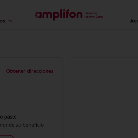
ios
Ac
Obtener direcciones
o paso:
lor de su beneficio