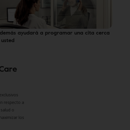
demás ayudará a programar una cita cerca
 usted
 Care
exclusivos
on respecto a
 salud o
maximizar los