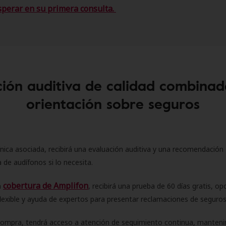
sperar en su primera consulta.
ión auditiva de calidad combinad
orientación sobre seguros
ínica asociada, recibirá una evaluación auditiva y una recomendación
 de audífonos si lo necesita.
cobertura de Amplifon
a
, recibirá una prueba de 60 días gratis, op
flexible y ayuda de expertos para presentar reclamaciones de seguro
compra, tendrá acceso a atención de seguimiento continua, manteni