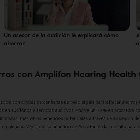
Un asesor de la audición le explicará cómo
A
ahorrar
a
ros con Amplifon Hearing Health
socia con clínicas de confianza de todo el país para ofrecer ahorros 
s en audífonos y servicios auditivos. Ahorre un 70 % en promedio c
inoristas, más otros beneficios potenciales a través de su seguro de
l empleador. Mencione su beneficio de Amplifon en la consulta para 