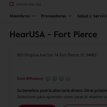
Solicite una cita
Miembros
Proveedores
Salud y Servic
HearUSA - Fort Pierce
805 Virginia Ave Ste 14-Fort Pierce, FL 34982
Cost Efficiency
Su beneficio podría ahorrarle dinero. Dé el próxim
Seleccione para aprender cómo sacar el máximo va