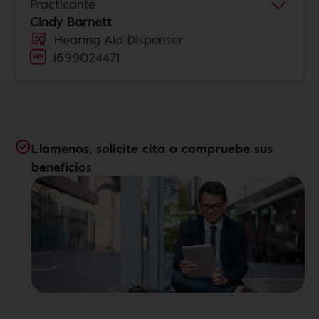
Practicante
Cindy Barnett
Hearing Aid Dispenser
1699024471
Llámenos, solicite cita o compruebe sus
beneficios