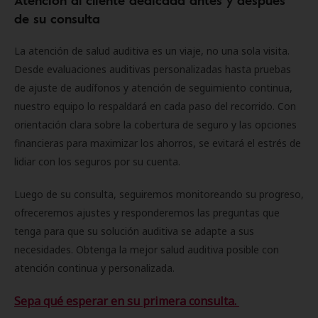
Atención al cliente dedicada antes y después
de su consulta
La atención de salud auditiva es un viaje, no una sola visita.
Desde evaluaciones auditivas personalizadas hasta pruebas
de ajuste de audífonos y atención de seguimiento continua,
nuestro equipo lo respaldará en cada paso del recorrido. Con
orientación clara sobre la cobertura de seguro y las opciones
financieras para maximizar los ahorros, se evitará el estrés de
lidiar con los seguros por su cuenta.
Luego de su consulta, seguiremos monitoreando su progreso,
ofreceremos ajustes y responderemos las preguntas que
tenga para que su solución auditiva se adapte a sus
necesidades. Obtenga la mejor salud auditiva posible con
atención continua y personalizada.
Sepa qué esperar en su primera consulta.