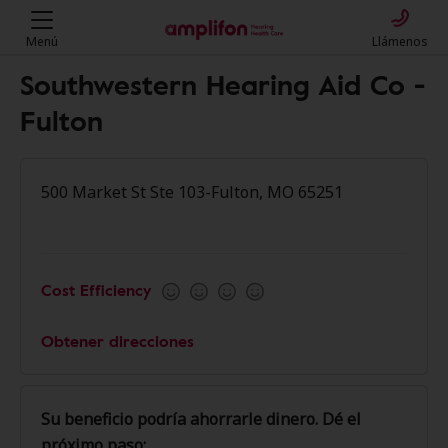
Menú
Llámenos
Southwestern Hearing Aid Co -
Fulton
500 Market St Ste 103-Fulton, MO 65251
Cost Efficiency
Obtener direcciones
Su beneficio podría ahorrarle dinero. Dé el
próximo paso: