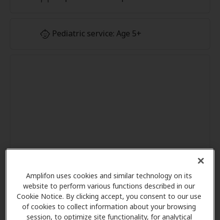
Pediatric service: Age 5+
Amplifon uses cookies and similar technology on its
website to perform various functions described in our
Cookie Notice. By clicking accept, you consent to our use
of cookies to collect information about your browsing
session, to optimize site functionality, for analytical