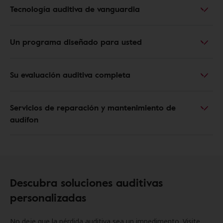
Tecnología auditiva de vanguardia
Un programa diseñado para usted
Su evaluación auditiva completa
Servicios de reparación y mantenimiento de
audífon
Descubra soluciones auditivas
personalizadas
No deje que la pérdida auditiva sea un impedimento. Visite