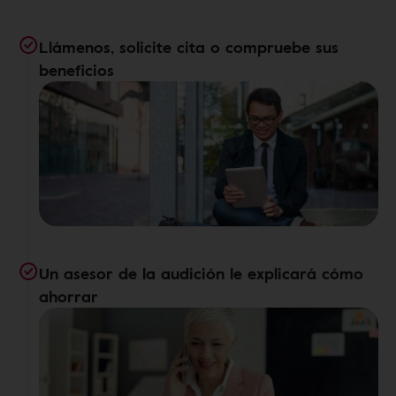
Llámenos, solicite cita o compruebe sus
beneficios
Un asesor de la audición le explicará cómo
ahorrar