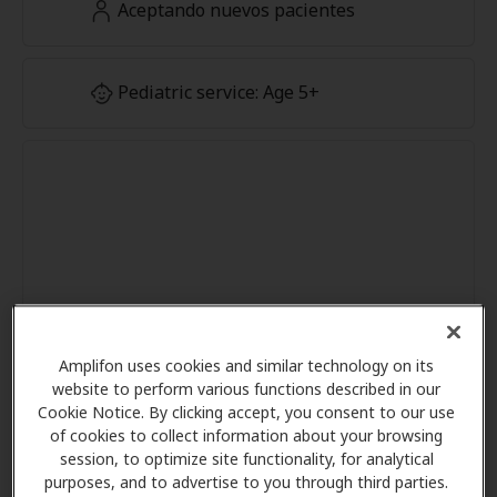
Aceptando nuevos pacientes
Pediatric service: Age 5+
Amplifon uses cookies and similar technology on its
website to perform various functions described in our
Cookie Notice. By clicking accept, you consent to our use
of cookies to collect information about your browsing
session, to optimize site functionality, for analytical
purposes, and to advertise to you through third parties.