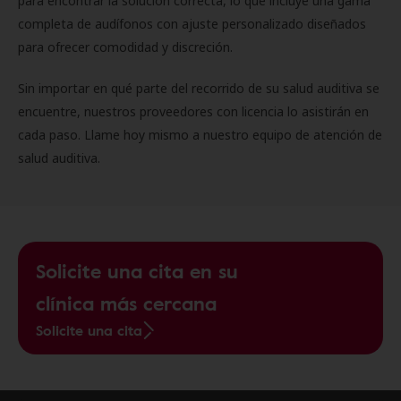
para encontrar la solución correcta, lo que incluye una gama
completa de audífonos con ajuste personalizado diseñados
para ofrecer comodidad y discreción.
Sin importar en qué parte del recorrido de su salud auditiva se
encuentre, nuestros proveedores con licencia lo asistirán en
cada paso. Llame hoy mismo a nuestro equipo de atención de
salud auditiva.
Solicite una cita en su
clínica más cercana
Solicite una cita