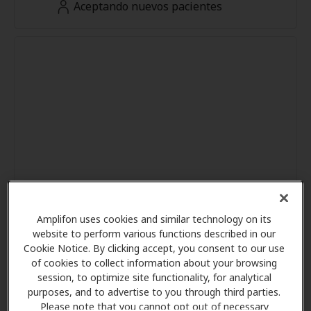
Aceptando nuevos pacientes
Amplifon uses cookies and similar technology on its
website to perform various functions described in our
Cookie Notice. By clicking accept, you consent to our use
of cookies to collect information about your browsing
session, to optimize site functionality, for analytical
purposes, and to advertise to you through third parties.
Please note that you cannot opt out of necessary