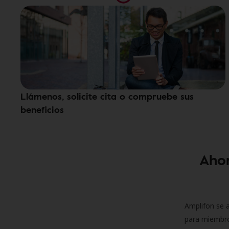
Llámenos, solicite cita o compruebe sus
beneficios
Ahor
Amplifon se a
para miembro