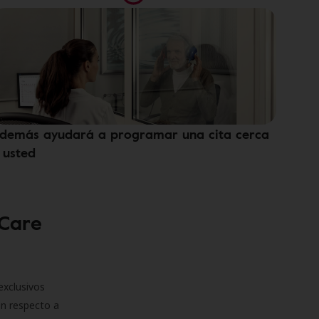
demás ayudará a programar una cita cerca
 usted
 Care
exclusivos
on respecto a