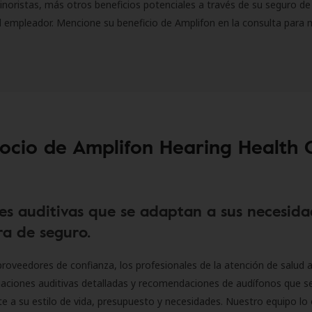
inoristas, más otros beneficios potenciales a través de su seguro de
l empleador. Mencione su beneficio de Amplifon en la consulta para 
socio de Amplifon Hearing Health 
es auditivas que se adaptan a sus necesida
a de seguro.
roveedores de confianza, los profesionales de la atención de salud a
luaciones auditivas detalladas y recomendaciones de audífonos que 
 a su estilo de vida, presupuesto y necesidades. Nuestro equipo lo 