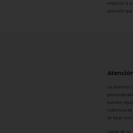
respecto a su
atención que
Atención
La atención d
personalizad
nuestro equip
cobertura de 
de lidiar con
Luego de su 