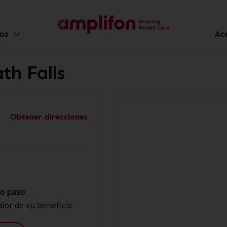
ios
Ac
th Falls
Obtener direcciones
o paso:
lor de su beneficio