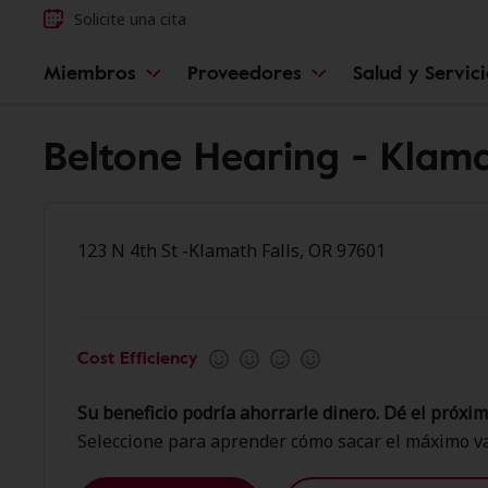
Solicite una cita
Miembros
Proveedores
Salud y Servic
Beltone Hearing - Klama
123 N 4th St -Klamath Falls, OR 97601
Cost Efficiency
Su beneficio podría ahorrarle dinero. Dé el próxim
Seleccione para aprender cómo sacar el máximo va