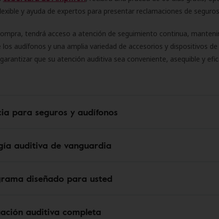
flexible y ayuda de expertos para presentar reclamaciones de seguro
compra, tendrá acceso a atención de seguimiento continua, manteni
 los audífonos y una amplia variedad de accesorios y dispositivos d
 garantizar que su atención auditiva sea conveniente, asequible y efic
cia para seguros y audífonos
gía auditiva de vanguardia
grama diseñado para usted
uación auditiva completa