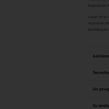
financiación 
Luego de la 
reparación de
asistida para
Asisten
Tecnolo
Un pro
Su eval