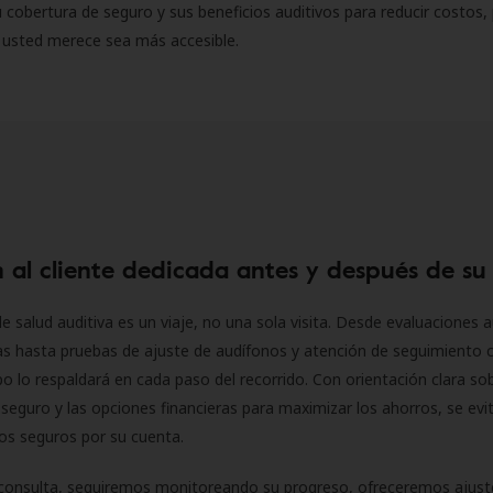
 cobertura de seguro y sus beneficios auditivos para reducir costos, 
 usted merece sea más accesible.
 al cliente dedicada antes y después de su
e salud auditiva es un viaje, no una sola visita. Desde evaluaciones a
as hasta pruebas de ajuste de audífonos y atención de seguimiento 
o lo respaldará en cada paso del recorrido. Con orientación clara sob
seguro y las opciones financieras para maximizar los ahorros, se evit
 los seguros por su cuenta.
consulta, seguiremos monitoreando su progreso, ofreceremos ajust