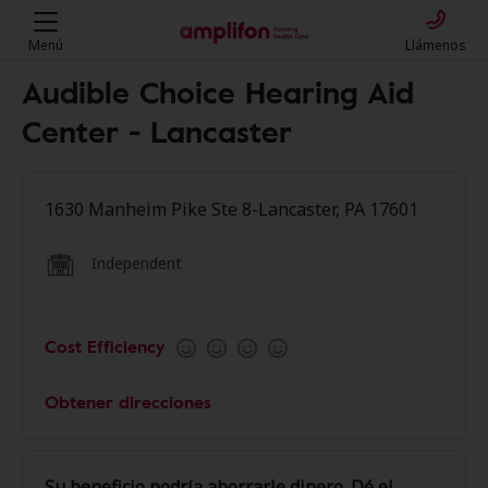
Menú
Llámenos
Audible Choice Hearing Aid
Center - Lancaster
1630 Manheim Pike Ste 8-Lancaster, PA 17601
Independent
Cost Efficiency
Obtener direcciones
Su beneficio podría ahorrarle dinero. Dé el