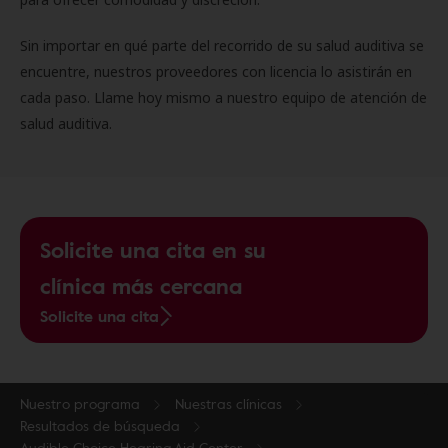
Sin importar en qué parte del recorrido de su salud auditiva se
encuentre, nuestros proveedores con licencia lo asistirán en
cada paso. Llame hoy mismo a nuestro equipo de atención de
salud auditiva.
Solicite una cita en su
clínica más cercana
Solicite una cita
Nuestro programa
Nuestras clínicas
Resultados de búsqueda
Audible Choice Hearing Aid Center