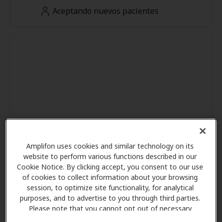
Aceptando nuevos pacientes
Amplifon uses cookies and similar technology on its
website to perform various functions described in our
Cookie Notice. By clicking accept, you consent to our use
of cookies to collect information about your browsing
session, to optimize site functionality, for analytical
purposes, and to advertise to you through third parties.
Please note that you cannot opt out of necessary
cookies. For more information, please see our Cookie