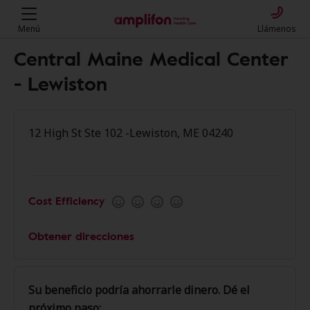
Menú
Llámenos
Central Maine Medical Center
- Lewiston
12 High St Ste 102 -Lewiston, ME 04240
Cost Efficiency
Obtener direcciones
Su beneficio podría ahorrarle dinero. Dé el
próximo paso: