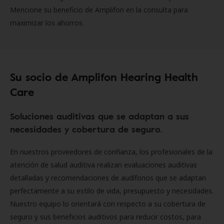
Mencione su beneficio de Amplifon en la consulta para
maximizar los ahorros.
Su socio de Amplifon Hearing Health
Care
Soluciones auditivas que se adaptan a sus
necesidades y cobertura de seguro.
En nuestros proveedores de confianza, los profesionales de la
atención de salud auditiva realizan evaluaciones auditivas
detalladas y recomendaciones de audífonos que se adaptan
perfectamente a su estilo de vida, presupuesto y necesidades.
Nuestro equipo lo orientará con respecto a su cobertura de
seguro y sus beneficios auditivos para reducir costos, para