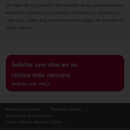
Sin importar en qué parte del recorrido de su salud auditiva se
encuentre, nuestros proveedores con licencia lo asistirán en
cada paso. Llame hoy mismo a nuestro equipo de atención de
salud auditiva.
Solicite una cita en su
clínica más cercana
Solicite una cita
Nuestro programa
Nuestras clínicas
Resultados de búsqueda
Central Maine Medical Center