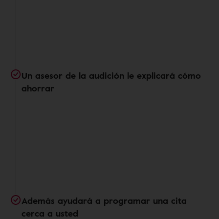
Un asesor de la audición le explicará cómo
ahorrar
Además ayudará a programar una cita
cerca a usted