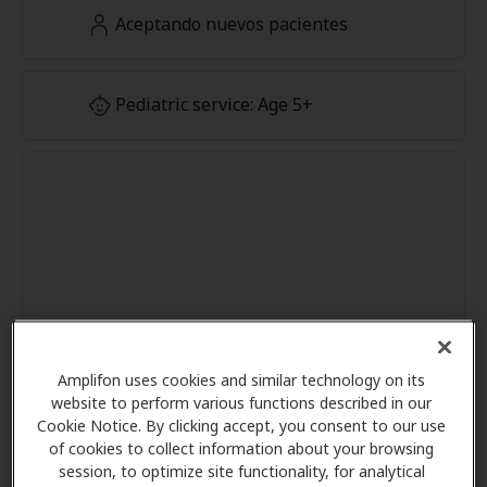
Aceptando nuevos pacientes
Pediatric service: Age 5+
Amplifon uses cookies and similar technology on its
website to perform various functions described in our
Cookie Notice. By clicking accept, you consent to our use
of cookies to collect information about your browsing
session, to optimize site functionality, for analytical