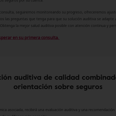
 los seguros por su cuenta.
consulta, seguiremos monitoreando su progreso, ofreceremos ajust
s las preguntas que tenga para que su solución auditiva se adapte 
Obtenga la mejor salud auditiva posible con atención continua y per
sperar en su primera consulta.
ión auditiva de calidad combinad
orientación sobre seguros
ínica asociada, recibirá una evaluación auditiva y una recomendación