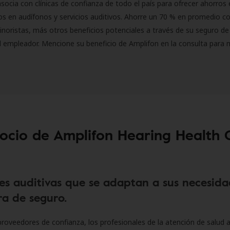
socia con clínicas de confianza de todo el país para ofrecer ahorros 
s en audífonos y servicios auditivos. Ahorre un 70 % en promedio c
inoristas, más otros beneficios potenciales a través de su seguro de
l empleador. Mencione su beneficio de Amplifon en la consulta para 
socio de Amplifon Hearing Health 
es auditivas que se adaptan a sus necesida
a de seguro.
roveedores de confianza, los profesionales de la atención de salud a