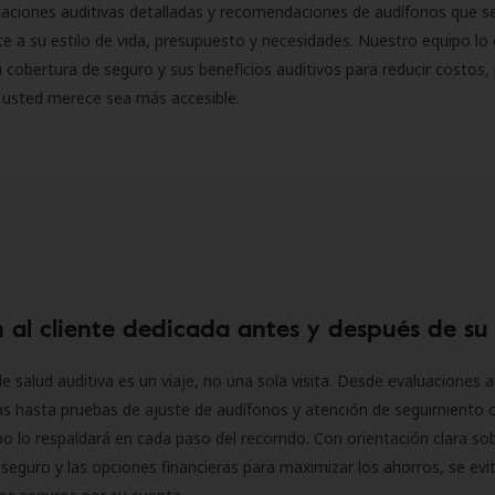
luaciones auditivas detalladas y recomendaciones de audífonos que 
 a su estilo de vida, presupuesto y necesidades. Nuestro equipo lo 
 cobertura de seguro y sus beneficios auditivos para reducir costos, 
 usted merece sea más accesible.
 al cliente dedicada antes y después de su
e salud auditiva es un viaje, no una sola visita. Desde evaluaciones a
as hasta pruebas de ajuste de audífonos y atención de seguimiento 
o lo respaldará en cada paso del recorrido. Con orientación clara sob
seguro y las opciones financieras para maximizar los ahorros, se evit