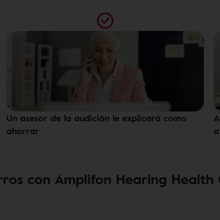
Un asesor de la audición le explicará cómo
A
ahorrar
a
ros con Amplifon Hearing Health