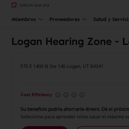
Solicite una cita
Miembros
Proveedores
Salud y Servic
Logan Hearing Zone - 
575 E 1400 N Ste 140-Logan, UT 84341
Cost Efficiency
Su beneficio podría ahorrarle dinero. Dé el próxim
Seleccione para aprender cómo sacar el máximo va