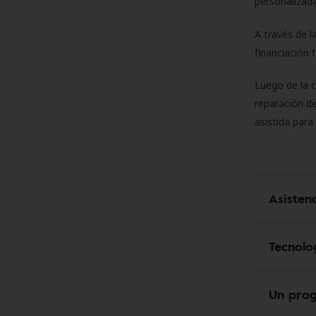
personalizada
A través de l
financiación 
Luego de la 
reparación de
asistida para
Asisten
Tecnolo
Un pro