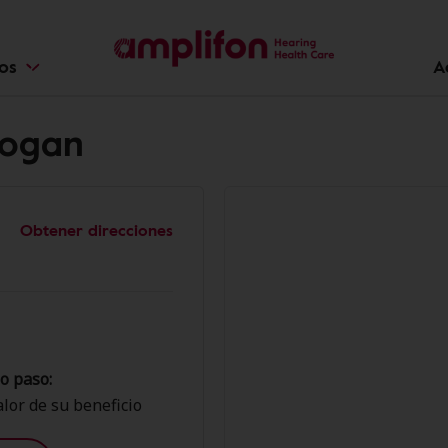
ios
A
Logan
Obtener direcciones
o paso:
lor de su beneficio