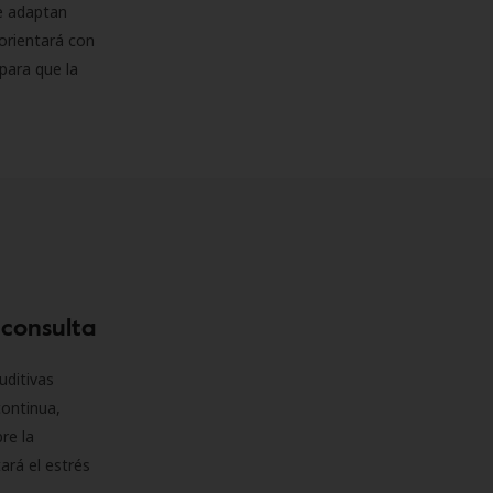
se adaptan
orientará con
para que la
 consulta
uditivas
continua,
re la
ará el estrés