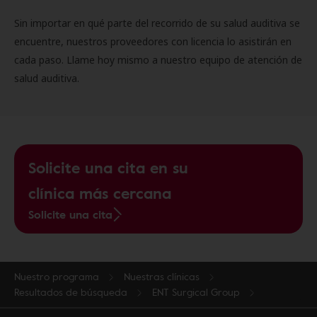
Sin importar en qué parte del recorrido de su salud auditiva se
encuentre, nuestros proveedores con licencia lo asistirán en
cada paso. Llame hoy mismo a nuestro equipo de atención de
salud auditiva.
Solicite una cita en su
clínica más cercana
Solicite una cita
Nuestro programa
Nuestras clínicas
Resultados de búsqueda
ENT Surgical Group