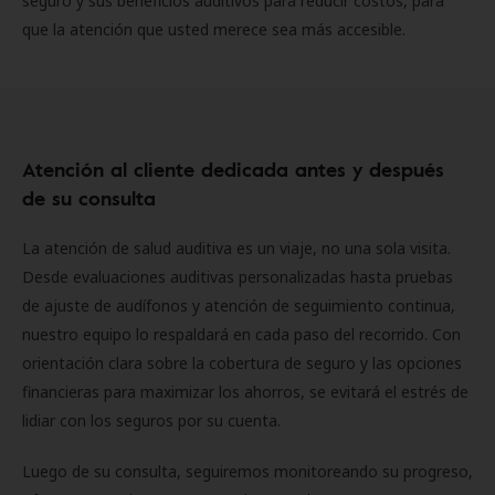
seguro y sus beneficios auditivos para reducir costos, para
que la atención que usted merece sea más accesible.
Atención al cliente dedicada antes y después
de su consulta
La atención de salud auditiva es un viaje, no una sola visita.
Desde evaluaciones auditivas personalizadas hasta pruebas
de ajuste de audífonos y atención de seguimiento continua,
nuestro equipo lo respaldará en cada paso del recorrido. Con
orientación clara sobre la cobertura de seguro y las opciones
financieras para maximizar los ahorros, se evitará el estrés de
lidiar con los seguros por su cuenta.
Luego de su consulta, seguiremos monitoreando su progreso,