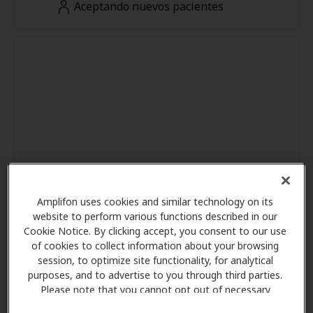
Aceptando nuevos pacientes
Amplifon uses cookies and similar technology on its
website to perform various functions described in our
Cookie Notice. By clicking accept, you consent to our use
of cookies to collect information about your browsing
session, to optimize site functionality, for analytical
purposes, and to advertise to you through third parties.
Please note that you cannot opt out of necessary
cookies. For more information, please see our Cookie