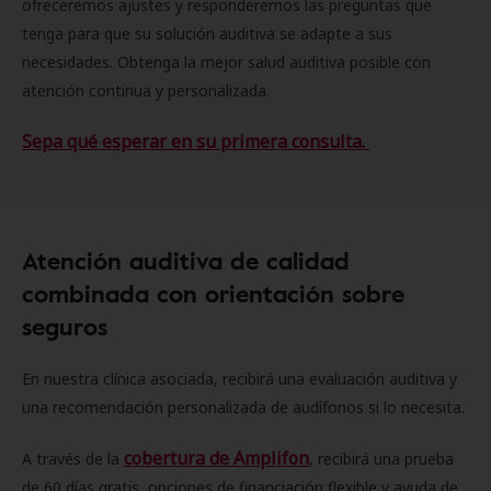
ofreceremos ajustes y responderemos las preguntas que
tenga para que su solución auditiva se adapte a sus
necesidades. Obtenga la mejor salud auditiva posible con
atención continua y personalizada.
Sepa qué esperar en su primera consulta.
Atención auditiva de calidad
combinada con orientación sobre
seguros
En nuestra clínica asociada, recibirá una evaluación auditiva y
una recomendación personalizada de audífonos si lo necesita.
cobertura de Amplifon
A través de la
, recibirá una prueba
de 60 días gratis, opciones de financiación flexible y ayuda de