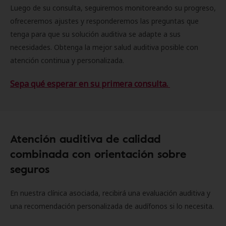
Luego de su consulta, seguiremos monitoreando su progreso,
ofreceremos ajustes y responderemos las preguntas que
tenga para que su solución auditiva se adapte a sus
necesidades. Obtenga la mejor salud auditiva posible con
atención continua y personalizada.
Sepa qué esperar en su primera consulta.
Atención auditiva de calidad
combinada con orientación sobre
seguros
En nuestra clínica asociada, recibirá una evaluación auditiva y
una recomendación personalizada de audífonos si lo necesita.