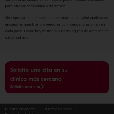
para ofrecer comodidad y discreción.
Sin importar en qué parte del recorrido de su salud auditiva se
encuentre, nuestros proveedores con licencia lo asistirán en
cada paso. Llame hoy mismo a nuestro equipo de atención de
salud auditiva.
Solicite una cita en su
clínica más cercana
Solicite una cita
Nuestro programa
Nuestras clínicas