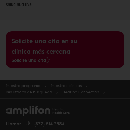
salud auditiva.
Solicite una cita en su
clínica más cercana
Solicite una cita
Nuestro programa
Nuestras clínicas
Resultados de búsqueda
Hearing Connection
Llamar
(877) 514-2584