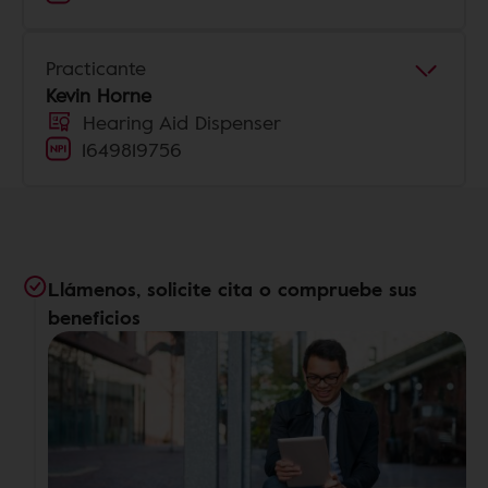
Practicante
Kevin Horne
Hearing Aid Dispenser
1649819756
Llámenos, solicite cita o compruebe sus
beneficios