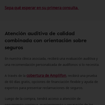
Sepa qué esperar en su primera consulta.
Atención auditiva de calidad
combinada con orientación sobre
seguros
En nuestra clínica asociada, recibirá una evaluación auditiva y
una recomendación personalizada de audífonos si lo necesita.
cobertura de Amplifon
A través de la
, recibirá una prueba
de 60 días gratis, opciones de financiación flexible y ayuda de
expertos para presentar reclamaciones de seguros.
Luego de la compra, tendrá acceso a atención de
seguimiento continua, mantenimiento y reparación de los