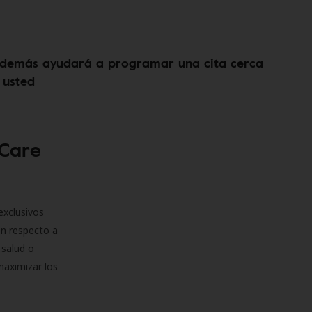
demás ayudará a programar una cita cerca
 usted
 Care
exclusivos
on respecto a
 salud o
maximizar los