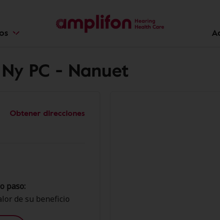
ios
A
 Ny PC - Nanuet
Obtener direcciones
o paso:
lor de su beneficio