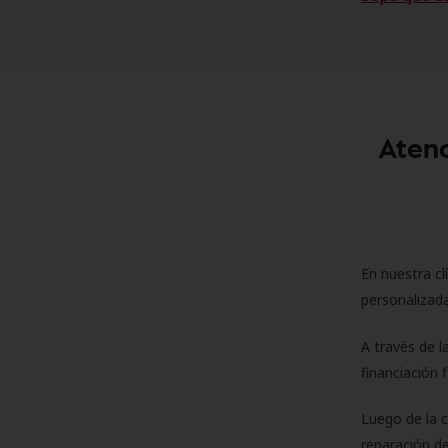
Atenc
En nuestra cl
personalizada
A través de l
financiación 
Luego de la 
reparación de