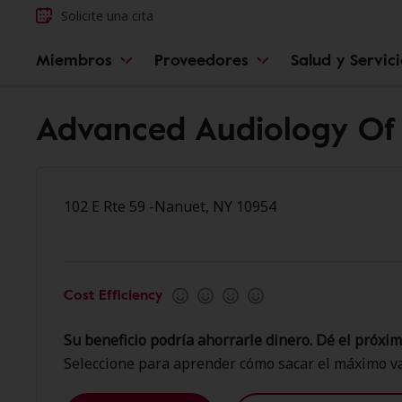
Solicite una cita
Miembros
Proveedores
Salud y Servic
Advanced Audiology Of
102 E Rte 59 -Nanuet, NY 10954
Cost Efficiency
Su beneficio podría ahorrarle dinero. Dé el próxim
Seleccione para aprender cómo sacar el máximo va