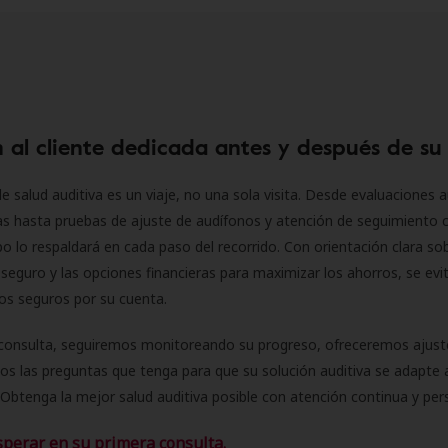
 al cliente dedicada antes y después de su
e salud auditiva es un viaje, no una sola visita. Desde evaluaciones a
as hasta pruebas de ajuste de audífonos y atención de seguimiento 
o lo respaldará en cada paso del recorrido. Con orientación clara sob
seguro y las opciones financieras para maximizar los ahorros, se evit
 los seguros por su cuenta.
consulta, seguiremos monitoreando su progreso, ofreceremos ajust
s las preguntas que tenga para que su solución auditiva se adapte 
Obtenga la mejor salud auditiva posible con atención continua y per
sperar en su primera consulta.