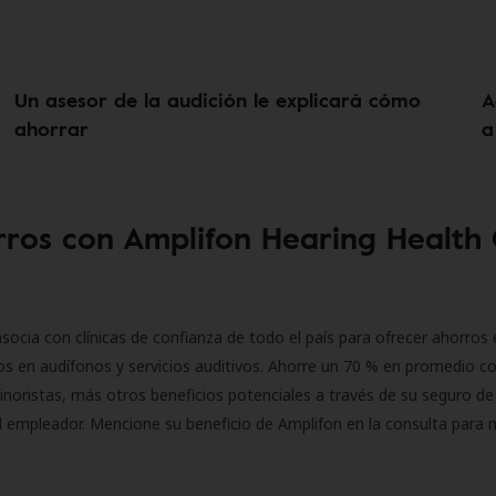
Un asesor de la audición le explicará cómo
A
ahorrar
a
ros con Amplifon Hearing Health
socia con clínicas de confianza de todo el país para ofrecer ahorros 
s en audífonos y servicios auditivos. Ahorre un 70 % en promedio c
inoristas, más otros beneficios potenciales a través de su seguro de
l empleador. Mencione su beneficio de Amplifon en la consulta para 