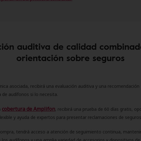
ión auditiva de calidad combinad
orientación sobre seguros
ínica asociada, recibirá una evaluación auditiva y una recomendación
 de audífonos si lo necesita.
cobertura de Amplifon
a
, recibirá una prueba de 60 días gratis, op
flexible y ayuda de expertos para presentar reclamaciones de seguro
compra, tendrá acceso a atención de seguimiento continua, manteni
 los audífonos y una amplia variedad de accesorios y dispositivos d