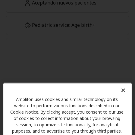
Aceptando nuevos pacientes
Pediatric service: Age birth+
Amplifon uses cookies and similar technology on its
website to perform various functions described in our
Cookie Notice. By clicking accept, you consent to our use
of cookies to collect information about your browsing
session, to optimize site functionality, for analytical
purposes, and to advertise to you through third parties.