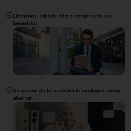
Llámenos, solicite cita o compruebe sus
beneficios
Un asesor de la audición le explicará cómo
ahorrar