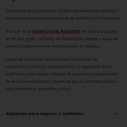
En nuestra clínica asociada, recibirá una evaluación auditiva y
una recomendación personalizada de audífonos si lo necesita.
cobertura de Amplifon
A través de la
, recibirá una prueba
de 60 días gratis, opciones de financiación flexible y ayuda de
expertos para presentar reclamaciones de seguros.
Luego de la compra, tendrá acceso a atención de
seguimiento continua, mantenimiento y reparación de los
audífonos y una amplia variedad de accesorios y dispositivos
de escucha asistida para garantizar que su atención auditiva
sea conveniente, asequible y eficaz.
Asistencia para seguros y audífonos