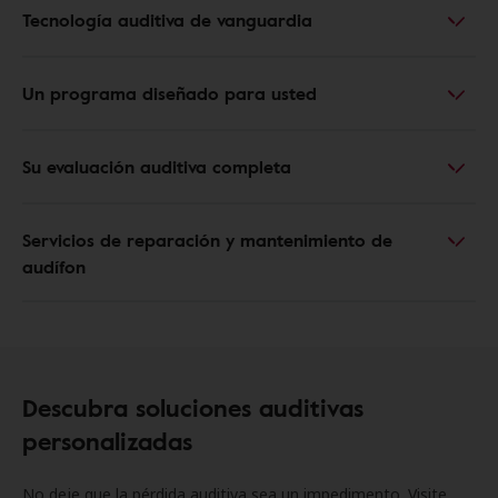
Tecnología auditiva de vanguardia
Un programa diseñado para usted
Su evaluación auditiva completa
Servicios de reparación y mantenimiento de
audífon
Descubra soluciones auditivas
personalizadas
No deje que la pérdida auditiva sea un impedimento. Visite