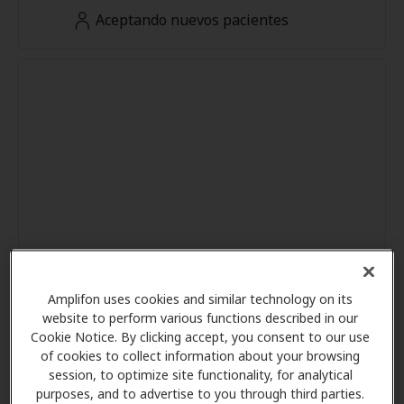
Aceptando nuevos pacientes
Amplifon uses cookies and similar technology on its
website to perform various functions described in our
Cookie Notice. By clicking accept, you consent to our use
of cookies to collect information about your browsing
session, to optimize site functionality, for analytical
purposes, and to advertise to you through third parties.