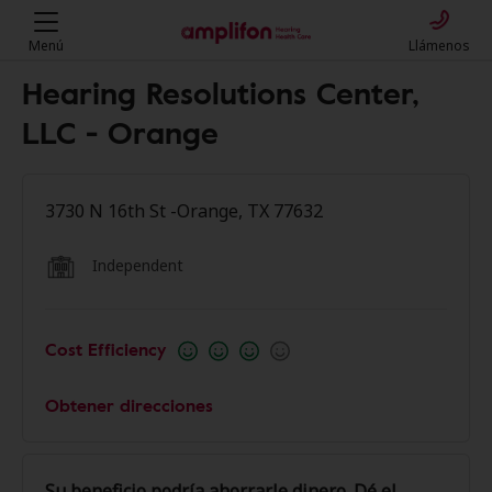
Menú
Llámenos
Hearing Resolutions Center,
LLC - Orange
3730 N 16th St -Orange, TX 77632
Independent
Cost Efficiency
Obtener direcciones
Su beneficio podría ahorrarle dinero. Dé el