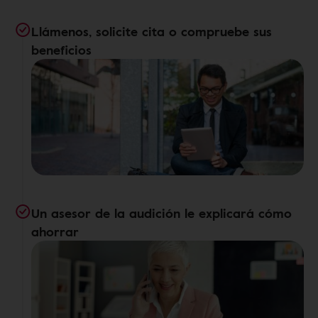
Llámenos, solicite cita o compruebe sus
beneficios
Un asesor de la audición le explicará cómo
ahorrar