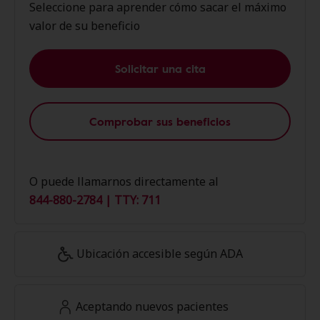
Seleccione para aprender cómo sacar el máximo
valor de su beneficio
Solicitar una cita
Comprobar sus beneficios
O puede llamarnos directamente al
844-880-2784 | TTY: 711
Ubicación accesible según ADA
Aceptando nuevos pacientes