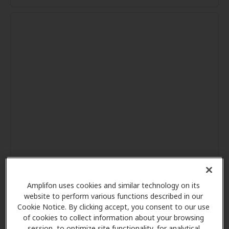
Amplifon uses cookies and similar technology on its
website to perform various functions described in our
Cookie Notice. By clicking accept, you consent to our use
of cookies to collect information about your browsing
session, to optimize site functionality, for analytical