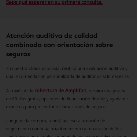
Sepa qué esperar en su primera consulta.
Atención auditiva de calidad
combinada con orientación sobre
seguros
En nuestra clínica asociada, recibirá una evaluación auditiva y
una recomendación personalizada de audífonos si lo necesita.
cobertura de Amplifon
A través de la
, recibirá una prueba
de 60 días gratis, opciones de financiación flexible y ayuda de
expertos para presentar reclamaciones de seguros.
Luego de la compra, tendrá acceso a atención de
seguimiento continua, mantenimiento y reparación de los
audífonos y una amplia variedad de accesorios y dispositivos