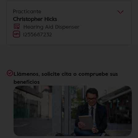
Practicante
Christopher Hicks
Hearing Aid Dispenser
1255687232
Llámenos, solicite cita o compruebe sus
beneficios