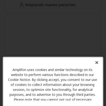
Aceptando nuevos pacientes
Amplifon uses cookies and similar technology on its
website to perform various functions described in our
Cookie Notice. By clicking accept, you consent to our use
of cookies to collect information about your browsing
session, to optimize site functionality, for analytical
purposes, and to advertise to you through third parties.
Please note that you cannot opt out of necessary
cookies. For more information, please see our Cookie