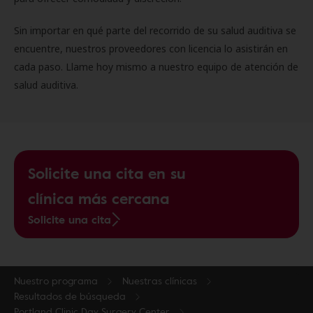
Sin importar en qué parte del recorrido de su salud auditiva se
encuentre, nuestros proveedores con licencia lo asistirán en
cada paso. Llame hoy mismo a nuestro equipo de atención de
salud auditiva.
Solicite una cita en su
clínica más cercana
Solicite una cita
Nuestro programa
Nuestras clínicas
Resultados de búsqueda
Portland Clinic Day Surgery Center