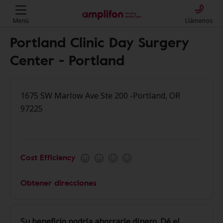
Menú
Llámenos
Portland Clinic Day Surgery
Center - Portland
1675 SW Marlow Ave Ste 200 -Portland, OR
97225
Cost Efficiency
Obtener direcciones
Su beneficio podría ahorrarle dinero. Dé el