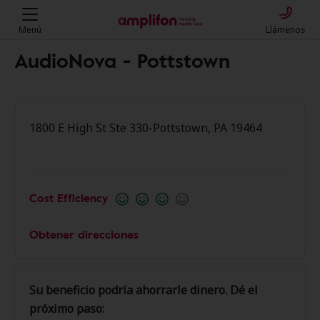
Menú
Llámenos
AudioNova - Pottstown
1800 E High St Ste 330-Pottstown, PA 19464
Cost Efficiency
Obtener direcciones
Su beneficio podría ahorrarle dinero. Dé el
próximo paso: