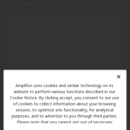
Amplifon uses cookies and similar technology on its
website to perform various functions described in our
Cookie Notice. By clicking accept, you consent to our use
of cookies to collect information about your browsing
session, to optimize site functionality, for analytical
purposes, and to advertise to you through third parties.
Please note that you cannot opt out of necessary
cookies. For more information, please see our Cookie