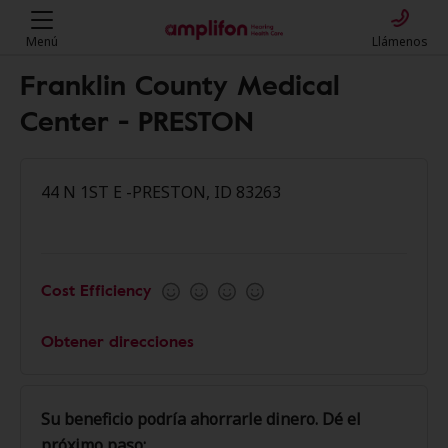
Menú
Llámenos
Franklin County Medical
Center - PRESTON
44 N 1ST E -PRESTON, ID 83263
Cost Efficiency
Obtener direcciones
Su beneficio podría ahorrarle dinero. Dé el
próximo paso: