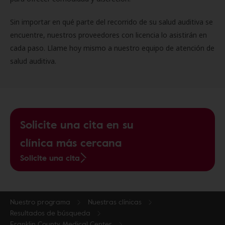
Sin importar en qué parte del recorrido de su salud auditiva se
encuentre, nuestros proveedores con licencia lo asistirán en
cada paso. Llame hoy mismo a nuestro equipo de atención de
salud auditiva.
Solicite una cita en su
clínica más cercana
Solicite una cita
Nuestro programa
Nuestras clínicas
Resultados de búsqueda
Franklin County Medical Center