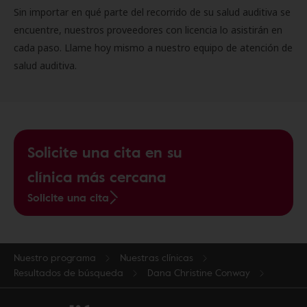
Sin importar en qué parte del recorrido de su salud auditiva se
encuentre, nuestros proveedores con licencia lo asistirán en
cada paso. Llame hoy mismo a nuestro equipo de atención de
salud auditiva.
Solicite una cita en su
clínica más cercana
Solicite una cita
Nuestro programa
Nuestras clínicas
Resultados de búsqueda
Dana Christine Conway