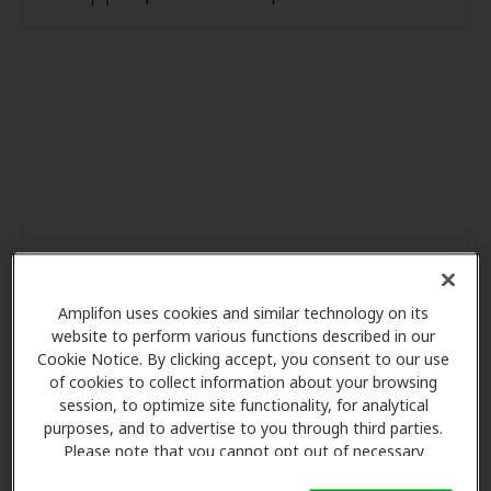
Amplifon uses cookies and similar technology on its
website to perform various functions described in our
Cookie Notice. By clicking accept, you consent to our use
of cookies to collect information about your browsing
session, to optimize site functionality, for analytical
purposes, and to advertise to you through third parties.
Please note that you cannot opt out of necessary
cookies. For more information, please see our Cookie