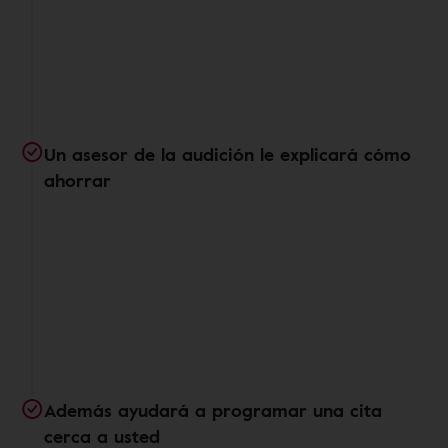
Un asesor de la audición le explicará cómo
ahorrar
Además ayudará a programar una cita
cerca a usted