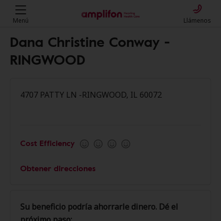
Menú
Llámenos
Dana Christine Conway -
RINGWOOD
4707 PATTY LN -RINGWOOD, IL 60072
Cost Efficiency
Obtener direcciones
Su beneficio podría ahorrarle dinero. Dé el
próximo paso: