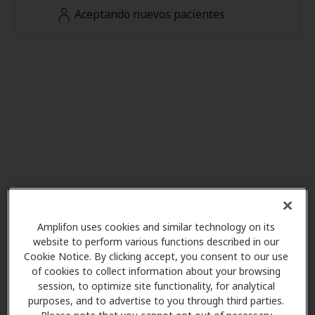
Aceptando nuevos pacientes
Amplifon uses cookies and similar technology on its
website to perform various functions described in our
Cookie Notice. By clicking accept, you consent to our use
of cookies to collect information about your browsing
session, to optimize site functionality, for analytical
purposes, and to advertise to you through third parties.