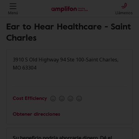
Menú
Llámenos
Ear to Hear Healthcare - Saint
Charles
3910 S Old Highway 94 Ste 100-Saint Charles,
MO 63304
Cost Efficiency
Obtener direcciones
Su beneficio podría ahorrarle dinero. Dé el