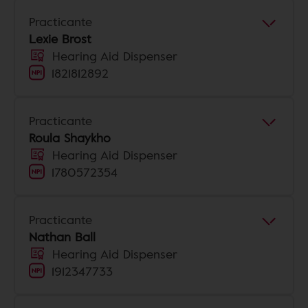
Practicante
Lexie Brost
Hearing Aid Dispenser
1821812892
Practicante
Roula Shaykho
Hearing Aid Dispenser
1780572354
Practicante
Nathan Ball
Hearing Aid Dispenser
1912347733