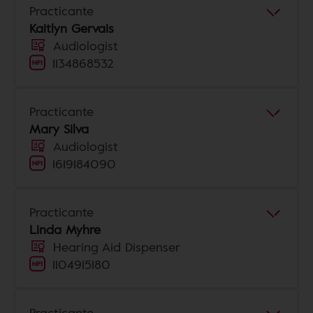
Practicante
Kaitlyn Gervais
Audiologist
1134868532
Practicante
Mary Silva
Audiologist
1619184090
Practicante
Linda Myhre
Hearing Aid Dispenser
1104915180
Practicante