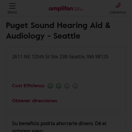
Menú
Llámenos
Puget Sound Hearing Aid &
Audiology - Seattle
2611 NE 125th St Ste 238-Seattle, WA 98125
Cost Efficiency
Obtener direcciones
Su beneficio podría ahorrarle dinero. Dé el
próximo paso: