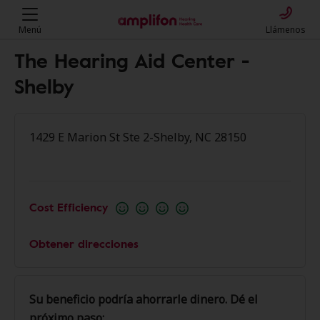
Menú
Llámenos
The Hearing Aid Center -
Shelby
1429 E Marion St Ste 2-Shelby, NC 28150
Cost Efficiency
Obtener direcciones
Su beneficio podría ahorrarle dinero. Dé el
próximo paso: