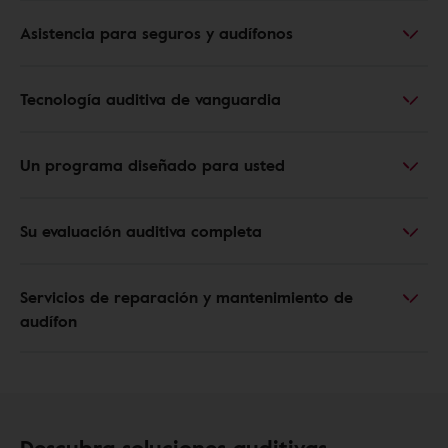
Asistencia para seguros y audífonos
Tecnología auditiva de vanguardia
Un programa diseñado para usted
Su evaluación auditiva completa
Servicios de reparación y mantenimiento de
audífon
Descubra soluciones auditivas