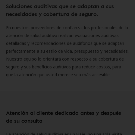
Soluciones auditivas que se adaptan a sus
necesidades y cobertura de seguro.
En nuestros proveedores de confianza, los profesionales de la
atención de salud auditiva realizan evaluaciones auditivas
detalladas y recomendaciones de audífonos que se adaptan
perfectamente a su estilo de vida, presupuesto y necesidades.
Nuestro equipo lo orientará con respecto a su cobertura de
seguro y sus beneficios auditivos para reducir costos, para
que la atención que usted merece sea más accesible.
Atención al cliente dedicada antes y después
de su consulta
La atención de salud auditiva es un viaje, no una sola visita.