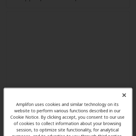
Amplifon uses cookies and similar technology on its
website to perform various functions described in our
Cookie Notice. By clicking accept, you consent to our use
of cookies to collect information about your browsing
session, to optimize site functionality, for analytical