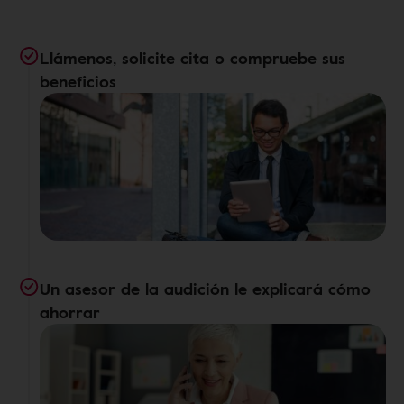
Llámenos, solicite cita o compruebe sus
beneficios
Un asesor de la audición le explicará cómo
ahorrar