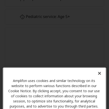
Pediatric service: Age 5+
Amplifon uses cookies and similar technology on its
website to perform various functions described in our
Cookie Notice. By clicking accept, you consent to our use
of cookies to collect information about your browsing
session, to optimize site functionality, for analytical
purposes, and to advertise to you through third parties.