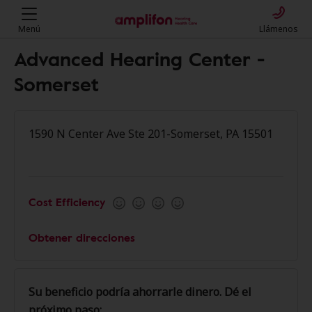
Menú
Llámenos
Advanced Hearing Center -
Somerset
1590 N Center Ave Ste 201-Somerset, PA 15501
Cost Efficiency
Obtener direcciones
Su beneficio podría ahorrarle dinero. Dé el
próximo paso: