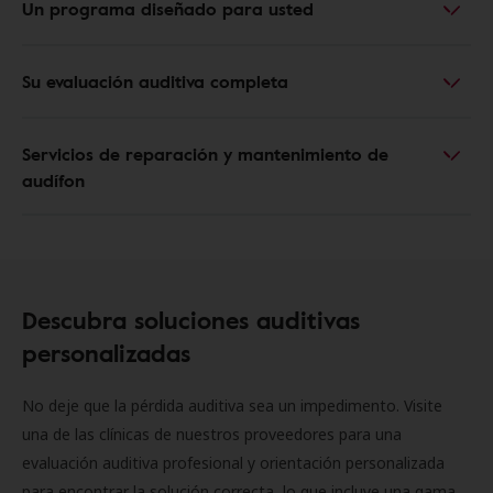
Un programa diseñado para usted
Su evaluación auditiva completa
Servicios de reparación y mantenimiento de
audífon
Descubra soluciones auditivas
personalizadas
No deje que la pérdida auditiva sea un impedimento. Visite
una de las clínicas de nuestros proveedores para una
evaluación auditiva profesional y orientación personalizada
para encontrar la solución correcta, lo que incluye una gama