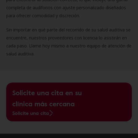
completa de audífonos con ajuste personalizado diseñados
para ofrecer comodidad y discreción.
Sin importar en qué parte del recorrido de su salud auditiva se
encuentre, nuestros proveedores con licencia lo asistirán en
cada paso. Llame hoy mismo a nuestro equipo de atención de
salud auditiva.
Solicite una cita en su
clínica más cercana
Solicite una cita