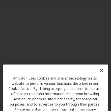
Amplifon uses cookies and similar technology on its
website to perform various functions described in our
Cookie Notice. By clicking accept, you consent to our use
of cookies to collect information about your browsing
session, to optimize site functionality, for analytical
purposes, and to advertise to you through third parties.
Please note that you cannot opt out of necessary