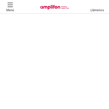
Menú
Llámenos