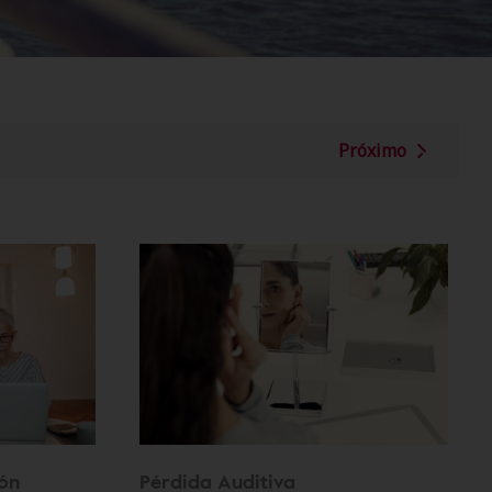
Próximo
ión
Pérdida Auditiva