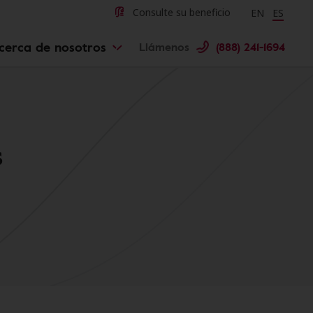
Change langu
Cambiar 
Consulte su beneficio
EN
ES
cerca de nosotros
Llámenos
(888) 241-1694
s