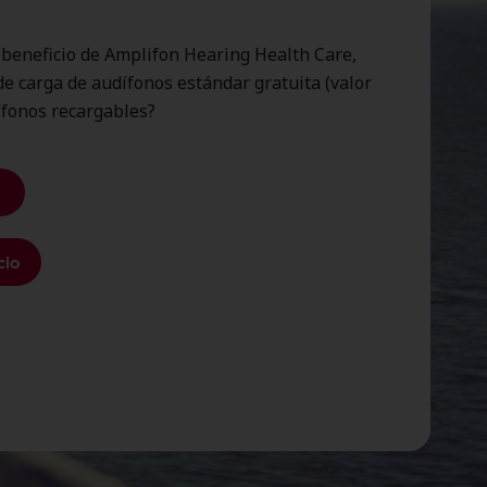
 beneficio de Amplifon Hearing Health Care,
de carga de audífonos estándar gratuita (valor
ífonos recargables?
cio