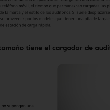
u teléfono móvil, el tiempo que permanezcan cargadas las p
e la marca y el estilo de los audífonos. Si suele desplazars
su proveedor por los modelos que tienen una pila de larga 
de estación de carga rápida.
tamaño tiene el cargador de audí
ue no supongan una