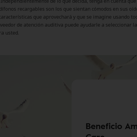
 Independientemente de lo que decida, tenga en cuenta que 
ífonos recargables son los que sientan cómodos en sus oíd
características que aprovechará y que se imagine usando to
oveedor de atención auditiva puede ayudarle a seleccionar l
ra usted.
Beneficio Am
Care