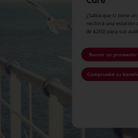
¿Sabía que si tiene un
recibirá una estación 
de $250) para sus aud
Buscar un proveedor
Compruebe su benefi