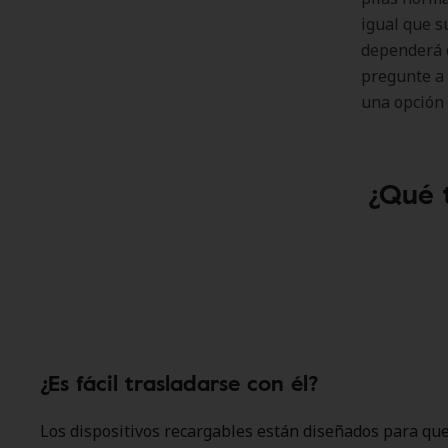
igual que s
dependerá d
pregunte a 
una opción 
¿Qué 
¿Es fácil trasladarse con él?
Los dispositivos recargables están diseñados para q