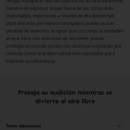
tenga? Aunque el uso de cuatriciclos es una excelente
manera de explorar áreas fuera de las zonas más
transitadas, exponerse a niveles de decibelios tan
altos durante períodos prolongados puede causar
pérdida de audición. Al igual que con otras actividades
al aire libre con alto nivel de volumen, puede
protegerse usando protección auditiva u optando por
caminar como una alternativa más saludable para
explorar la naturaleza.
Proteja su audición mientras se
divierte al aire libre
Tome descansos