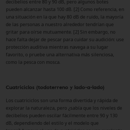
decibelios entre 80 y 90 dB, pero algunos botes
pueden alcanzar hasta 100 dB. [2] Como referencia, en
una situación en la que hay 80 dB de ruido, la mayoría
de las personas a nuestro alrededor tendrían que
gritar para oírse mutuamente. [2] Sin embargo, no
hace falta dejar de pescar para cuidar su audición: use
protección auditiva mientras navega a su lugar
favorito, o pruebe una alternativa más silenciosa,
como la pesca con mosca.
Cuatriciclos (todoterreno y lado-a-lado)
Los cuatriciclos son una forma divertida y rápida de
explorar la naturaleza, pero ¿sabía que los niveles de
decibelios pueden oscilar fácilmente entre 90 y 130
dB, dependiendo del estilo y el modelo que