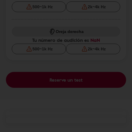
500~1k Hz
2k~4k Hz
Oreja derecha
Tu número de audición es
NaN
500~1k Hz
2k~4k Hz
Reserve un test