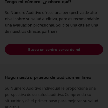
Tengo mi número, ¿y ahora qué?
Su Número Auditivo ofrece una perspectiva de alto
nivel sobre su salud auditiva, pero es recomendable
una evaluación profesional. Solicite una cita en una
de nuestras clínicas partners.
Busca un centro cerca de mí
Haga nuestra prueba de audición en línea
Su Número Auditivo individual le proporciona una
perspectiva de su salud auditiva. Comprenda su
situación y dé el primer paso para mejorar su salud
auditiva.