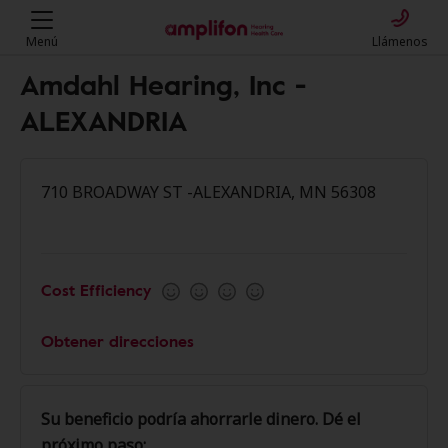
Menú
Llámenos
Amdahl Hearing, Inc -
ALEXANDRIA
710 BROADWAY ST -ALEXANDRIA, MN 56308
Cost Efficiency
Obtener direcciones
Su beneficio podría ahorrarle dinero. Dé el
próximo paso: