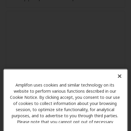
Amplifon uses cookies and similar technology on its
website to perform various functions described in our
Cookie Notice. By clicking accept, you consent to our use
of cookies to collect information about your browsing
session, to optimize site functionality, for analytical
purposes, and to advertise to you through third parties.
Please note that you cannot opt out of necessary
cookies. For more information, please see our Cookie