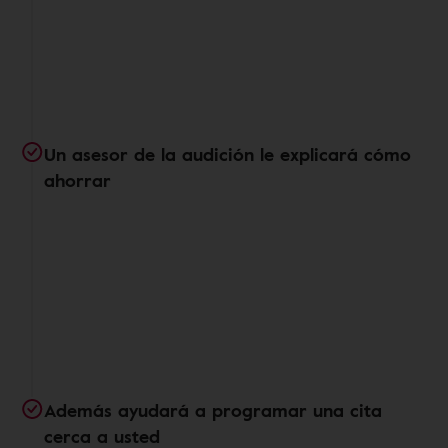
Un asesor de la audición le explicará cómo
ahorrar
Además ayudará a programar una cita
cerca a usted