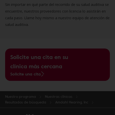
Sin importar en qué parte del recorrido de su salud auditiva se
encuentre, nuestros proveedores con licencia lo asistirán en
cada paso. Llame hoy mismo a nuestro equipo de atención de
salud auditiva.
Solicite una cita en su
clínica más cercana
Solicite una cita
Nuestro programa
Nuestras clínicas
Resultados de búsqueda
Amdahl Hearing, Inc