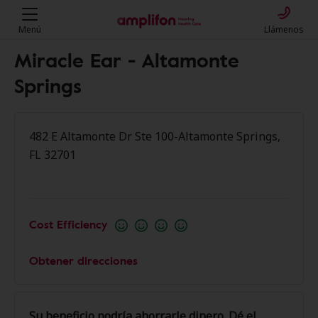
Menú
Llámenos
Miracle Ear - Altamonte
Springs
482 E Altamonte Dr Ste 100-Altamonte Springs,
FL 32701
Cost Efficiency
Obtener direcciones
Su beneficio podría ahorrarle dinero. Dé el