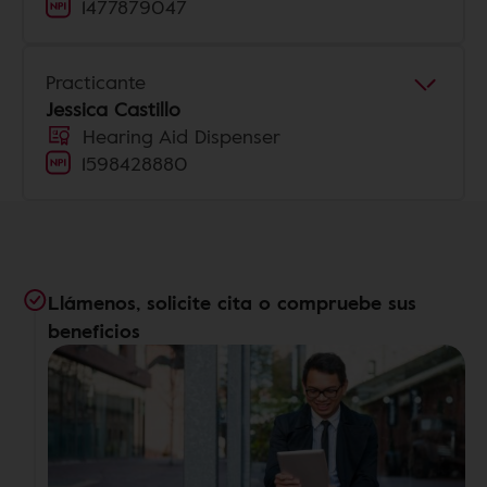
1477879047
Practicante
Jessica Castillo
Hearing Aid Dispenser
1598428880
Llámenos, solicite cita o compruebe sus
beneficios