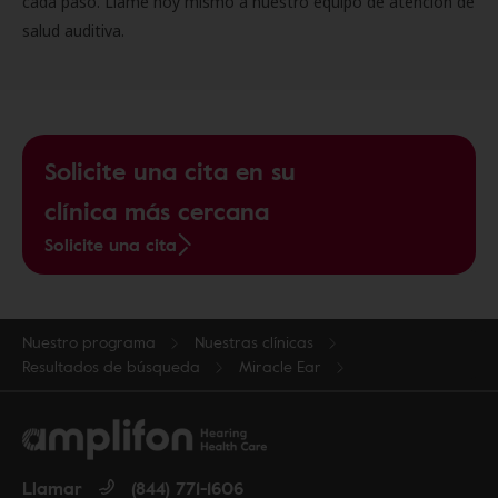
cada paso. Llame hoy mismo a nuestro equipo de atención de
salud auditiva.
Solicite una cita en su
clínica más cercana
Solicite una cita
Nuestro programa
Nuestras clínicas
Resultados de búsqueda
Miracle Ear
Llamar
(844) 771-1606