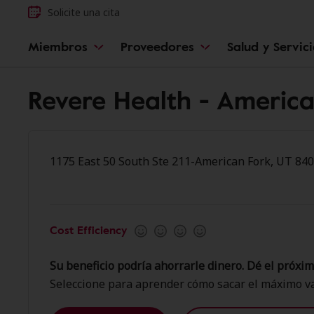
Solicite una cita
Miembros
Proveedores
Salud y Servic
Revere Health - Americ
1175 East 50 South Ste 211-American Fork, UT 84
Cost Efficiency
Su beneficio podría ahorrarle dinero. Dé el próxim
Seleccione para aprender cómo sacar el máximo va