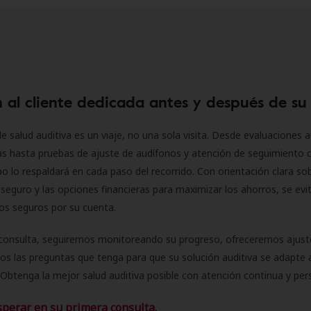
 al cliente dedicada antes y después de su
e salud auditiva es un viaje, no una sola visita. Desde evaluaciones a
as hasta pruebas de ajuste de audífonos y atención de seguimiento 
o lo respaldará en cada paso del recorrido. Con orientación clara sob
seguro y las opciones financieras para maximizar los ahorros, se evit
 los seguros por su cuenta.
consulta, seguiremos monitoreando su progreso, ofreceremos ajust
s las preguntas que tenga para que su solución auditiva se adapte 
Obtenga la mejor salud auditiva posible con atención continua y per
sperar en su primera consulta.