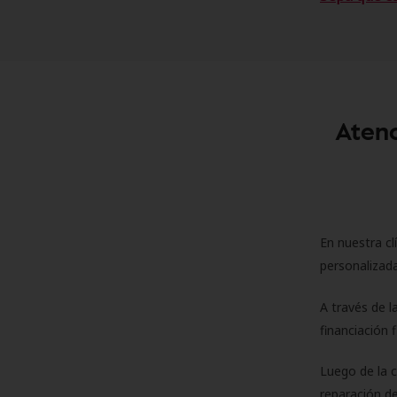
Atenc
En nuestra cl
personalizada
A través de l
financiación 
Luego de la 
reparación de