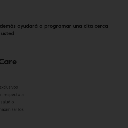
demás ayudará a programar una cita cerca
 usted
 Care
exclusivos
on respecto a
 salud o
maximizar los