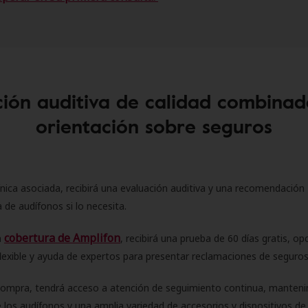
ión auditiva de calidad combinad
orientación sobre seguros
ínica asociada, recibirá una evaluación auditiva y una recomendación
 de audífonos si lo necesita.
cobertura de Amplifon
a
, recibirá una prueba de 60 días gratis, op
flexible y ayuda de expertos para presentar reclamaciones de seguro
compra, tendrá acceso a atención de seguimiento continua, manteni
 los audífonos y una amplia variedad de accesorios y dispositivos d