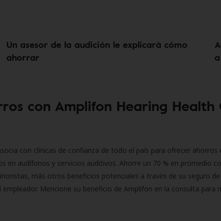
Un asesor de la audición le explicará cómo
A
ahorrar
a
ros con Amplifon Hearing Health
socia con clínicas de confianza de todo el país para ofrecer ahorros 
s en audífonos y servicios auditivos. Ahorre un 70 % en promedio c
inoristas, más otros beneficios potenciales a través de su seguro de
l empleador. Mencione su beneficio de Amplifon en la consulta para 