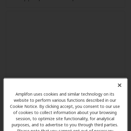
Amplifon uses cookies and similar technology on its
website to perform various functions described in our
Cookie Notice. By clicking accept, you consent to our use
of cookies to collect information about your browsing
session, to optimize site functionality, for analytical
purposes, and to advertise to you through third parties.