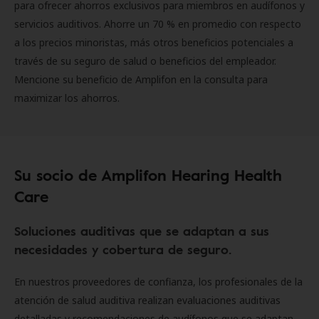
para ofrecer ahorros exclusivos para miembros en audífonos y
servicios auditivos. Ahorre un 70 % en promedio con respecto
a los precios minoristas, más otros beneficios potenciales a
través de su seguro de salud o beneficios del empleador.
Mencione su beneficio de Amplifon en la consulta para
maximizar los ahorros.
Su socio de Amplifon Hearing Health
Care
Soluciones auditivas que se adaptan a sus
necesidades y cobertura de seguro.
En nuestros proveedores de confianza, los profesionales de la
atención de salud auditiva realizan evaluaciones auditivas
detalladas y recomendaciones de audífonos que se adaptan