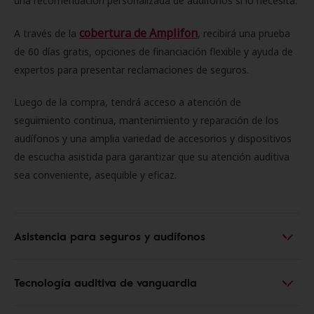
una recomendación personalizada de audífonos si lo necesita.
cobertura de Amplifon
A través de la
, recibirá una prueba
de 60 días gratis, opciones de financiación flexible y ayuda de
expertos para presentar reclamaciones de seguros.
Luego de la compra, tendrá acceso a atención de
seguimiento continua, mantenimiento y reparación de los
audífonos y una amplia variedad de accesorios y dispositivos
de escucha asistida para garantizar que su atención auditiva
sea conveniente, asequible y eficaz.
Asistencia para seguros y audífonos
Tecnología auditiva de vanguardia