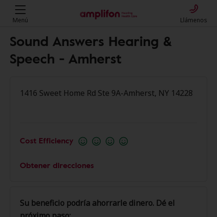
Menú
Llámenos
Sound Answers Hearing &
Speech - Amherst
1416 Sweet Home Rd Ste 9A-Amherst, NY 14228
Cost Efficiency
Obtener direcciones
Su beneficio podría ahorrarle dinero. Dé el
próximo paso: