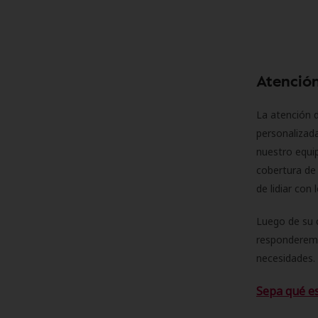
Atención
La atención d
personalizad
nuestro equip
cobertura de 
de lidiar con
Luego de su 
responderemo
necesidades. 
Sepa qué e