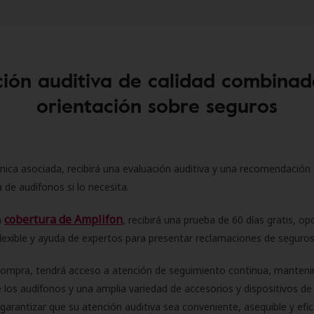
ión auditiva de calidad combinad
orientación sobre seguros
ínica asociada, recibirá una evaluación auditiva y una recomendación
 de audífonos si lo necesita.
cobertura de Amplifon
a
, recibirá una prueba de 60 días gratis, op
flexible y ayuda de expertos para presentar reclamaciones de seguro
compra, tendrá acceso a atención de seguimiento continua, manteni
 los audífonos y una amplia variedad de accesorios y dispositivos d
 garantizar que su atención auditiva sea conveniente, asequible y efic