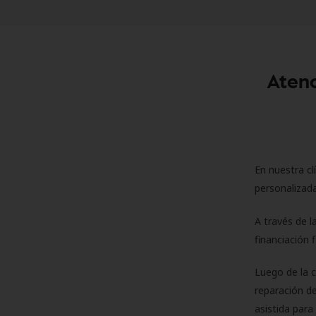
Atenc
En nuestra cl
personalizada
A través de l
financiación 
Luego de la 
reparación de
asistida para