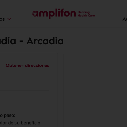
ios
A
dia - Arcadia
Obtener direcciones
o paso:
lor de su beneficio