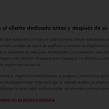
 al cliente dedicada antes y después de su
e salud auditiva es un viaje, no una sola visita. Desde evaluaciones a
as hasta pruebas de ajuste de audífonos y atención de seguimiento 
o lo respaldará en cada paso del recorrido. Con orientación clara sob
seguro y las opciones financieras para maximizar los ahorros, se evit
 los seguros por su cuenta.
consulta, seguiremos monitoreando su progreso, ofreceremos ajust
s las preguntas que tenga para que su solución auditiva se adapte 
Obtenga la mejor salud auditiva posible con atención continua y per
sperar en su primera consulta.