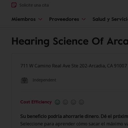
Solicite una cita
Miembros
Proveedores
Salud y Servic
Hearing Science Of Arca
711 W Camino Real Ave Ste 202-Arcadia, CA 91007
Independent
Cost Efficiency
Su beneficio podría ahorrarle dinero. Dé el próxim
Seleccione para aprender cómo sacar el máximo va