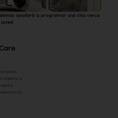
demás ayudará a programar una cita cerca
 usted
 Care
exclusivos
on respecto a
 salud o
maximizar los