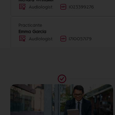
Audiologist
1023399276
Practicante
Emma Garcia
Audiologist
1710057179