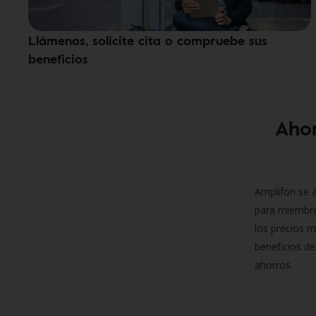
Llámenos, solicite cita o compruebe sus
beneficios
Ahor
Amplifon se a
para miembro
los precios m
beneficios de
ahorros.